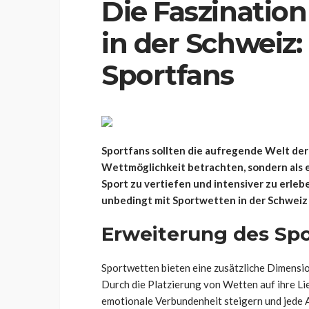
Die Faszinatio
in der Schweiz:
Sportfans
Sportfans sollten die aufregende Welt der
Wettmöglichkeit betrachten, sondern als e
Sport zu vertiefen und intensiver zu erleb
unbedingt mit Sportwetten in der Schweiz 
Erweiterung des Spo
Sportwetten bieten eine zusätzliche Dimensio
Durch die Platzierung von Wetten auf ihre Li
emotionale Verbundenheit steigern und jede A