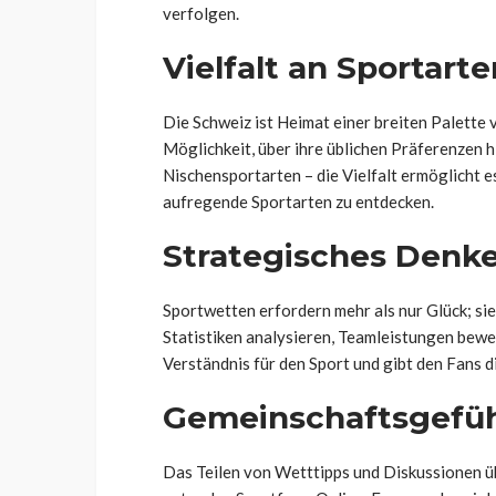
verfolgen.
Vielfalt an Sportarte
Die Schweiz ist Heimat einer breiten Palette
Möglichkeit, über ihre üblichen Präferenzen 
Nischensportarten – die Vielfalt ermöglicht e
aufregende Sportarten zu entdecken.
Strategisches Denk
Sportwetten erfordern mehr als nur Glück; si
Statistiken analysieren, Teamleistungen bewer
Verständnis für den Sport und gibt den Fans d
Gemeinschaftsgefü
Das Teilen von Wetttipps und Diskussionen 