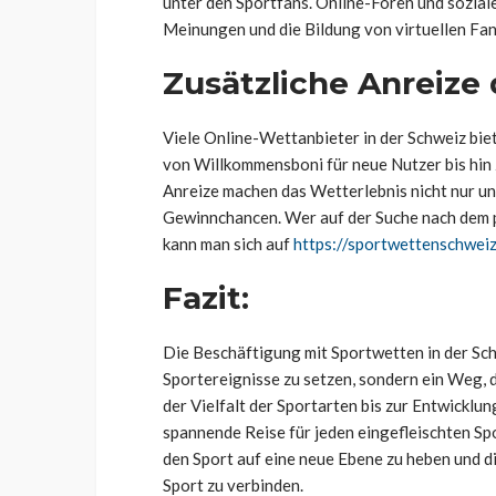
unter den Sportfans. Online-Foren und sozia
Meinungen und die Bildung von virtuellen Fa
Zusätzliche Anreize
Viele Online-Wettanbieter in der Schweiz bie
von Willkommensboni für neue Nutzer bis hin
Anreize machen das Wetterlebnis nicht nur un
Gewinnchancen. Wer auf der Suche nach dem p
kann man sich auf
https://sportwettenschweiz
Fazit:
Die Beschäftigung mit Sportwetten in der Schw
Sportereignisse zu setzen, sondern ein Weg, d
der Vielfalt der Sportarten bis zur Entwickl
spannende Reise für jeden eingefleischten Spo
den Sport auf eine neue Ebene zu heben und d
Sport zu verbinden.