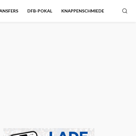
ANSFERS
DFB-POKAL
KNAPPENSCHMIEDE