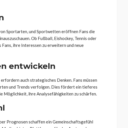
n
 von Sportarten, und Sportwetten eröffnen Fans die
hinauszuschauen. Ob Fußball, Eishockey, Tennis oder
s Fans, ihre Interessen zu erweitern und neue
en entwickeln
e erfordern auch strategisches Denken. Fans müssen
ten und Trends verfolgen. Dies fördert ein tieferes
ie Möglichkeit, ihre Analysefähigkeiten zu schärfen.
hl
über Prognosen schaffen ein Gemeinschaftsgefühl