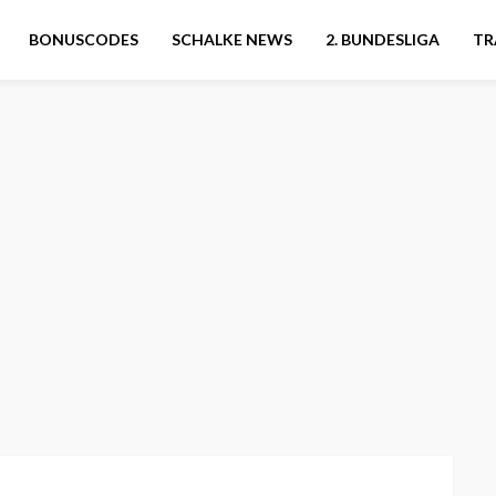
BONUSCODES
SCHALKE NEWS
2. BUNDESLIGA
TR