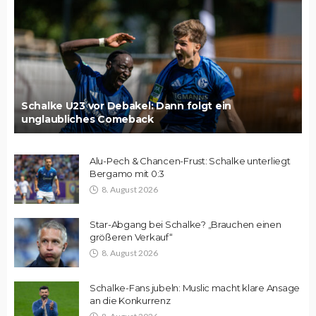
Schalke U23 vor Debakel: Dann folgt ein
unglaubliches Comeback
Alu-Pech & Chancen-Frust: Schalke unterliegt
Bergamo mit 0:3
8. August 2026
Star-Abgang bei Schalke? „Brauchen einen
größeren Verkauf“
8. August 2026
Schalke-Fans jubeln: Muslic macht klare Ansage
an die Konkurrenz