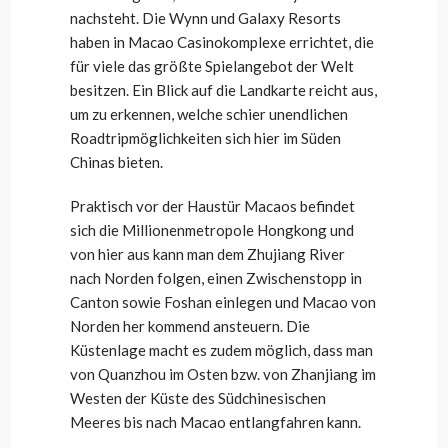
nachsteht. Die Wynn und Galaxy Resorts
haben in Macao Casinokomplexe errichtet, die
für viele das größte Spielangebot der Welt
besitzen. Ein Blick auf die Landkarte reicht aus,
um zu erkennen, welche schier unendlichen
Roadtripmöglichkeiten sich hier im Süden
Chinas bieten.
Praktisch vor der Haustür Macaos befindet
sich die Millionenmetropole Hongkong und
von hier aus kann man dem Zhujiang River
nach Norden folgen, einen Zwischenstopp in
Canton sowie Foshan einlegen und Macao von
Norden her kommend ansteuern. Die
Küstenlage macht es zudem möglich, dass man
von Quanzhou im Osten bzw. von Zhanjiang im
Westen der Küste des Südchinesischen
Meeres bis nach Macao entlangfahren kann.