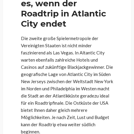
es, wenn der
Roadtrip in Atlantic
City endet
Die zweite große Spielermetropole der
Vereinigten Staaten ist nicht minder
faszinierend als Las Vegas. In Altantic City
warten ebenfalls zahlreiche Hotels und
Casinos auf zukünftige Blackjackgewinner. Die
geografische Lage von Atlantic City im Süden
New Jerseys zwischen der Weltstadt New York
im Norden und Philadelphia im Westen macht
die Stadt an der Atlantikküste geradezu ideal
für ein Roadtripfinale. Die Ostküste der USA
bietet Ihnen daher gleich mehrere
Möglichkeiten. Je nach Zeit, Lust und Budget
kann der Roadtrip etwa weiter südlich
beginnen.