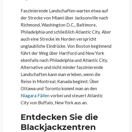
Faszinierende Landschaften warten etwa auf
der Strecke von Miami über Jacksonville nach
Richmond, Washington D.C., Baltimore,
Philadelphia und schließlich Atlantic City. Aber
auch eine Strecke im Norden verspricht
unglaubliche Eindrücke. Von Boston beginnend
führt der Weg über Hartford und New York
ebenfalls nach Philadelphia und Atlantic City.
Alternative und nicht minder faszinierende
Landschaften kann man erleben, wenn die
Reise in Montreal, Kanada beginnt. Über
Ottawa und Toronto kommt man an den
Niagara Fällen
vorbei und steuert Atlantic
City von Buffalo, New York aus an.
Entdecken Sie die
Blackjackzentren