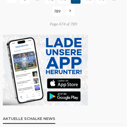
789
Page 474 of 789
AKTUELLE SCHALKE NEWS