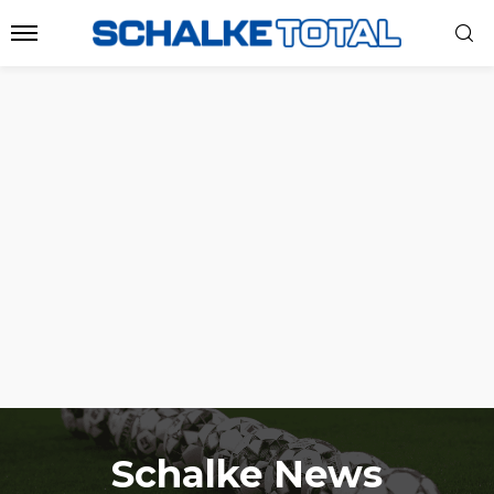
Schalke News