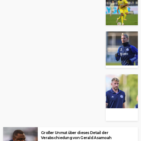
Großer Unmut über dieses Detail der
Verabschiedung von Gerald Asamoah