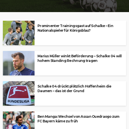
Prominenter Trainingsgast auf Schalke – Ein
Nationalspieler für Königsblau?
Marius Müller winkt Beförderung – Schalke 04 will
hohem Standing Rechnung tragen
Schalke 04 drückt plötzlich Hoffenheim die
Daumen – das ist der Grund
Ben Manga: Wechsel von Assan Ouedraogo zum
FC Bayern käme zu früh