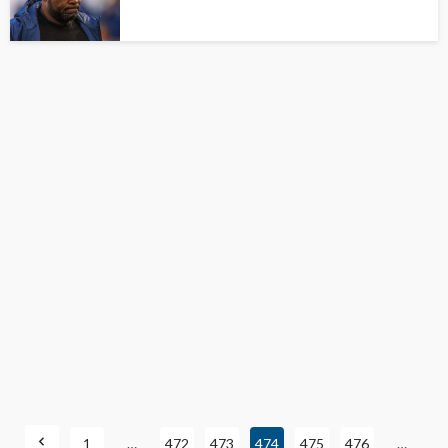
1
…
472
473
474
475
476
…