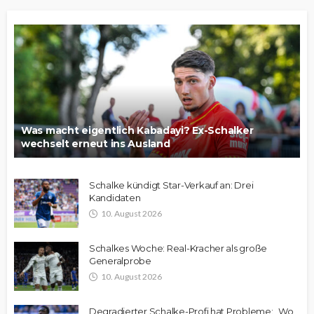
Was macht eigentlich Kabadayi? Ex-Schalker
wechselt erneut ins Ausland
Schalke kündigt Star-Verkauf an: Drei
Kandidaten
10. August 2026
Schalkes Woche: Real-Kracher als große
Generalprobe
10. August 2026
Degradierter Schalke-Profi hat Probleme: „Wo