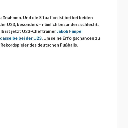
ßnahmen. Und die Situation ist bei bei beiden
 der U23, besonders – nämlich besonders schlecht.
lb ist jetzt U23-Cheftrainer
Jakob Fimpel
dasselbe bei der U23
. Um seine Erfolgschancen zu
 Rekordspieler des deutschen Fußballs.