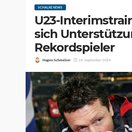
SCHALKE NEWS
U23-Interimstrai
sich Unterstütz
Rekordspieler
Hagen Schmelzer
26. September 2024