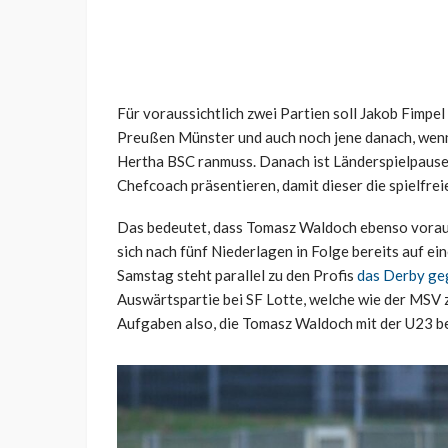
Für voraussichtlich zwei Partien soll Jakob Fimpel
Preußen Münster und auch noch jene danach, wenn 
Hertha BSC ranmuss. Danach ist Länderspielpause u
Chefcoach präsentieren, damit dieser die spielfrei
Das bedeutet, dass Tomasz Waldoch ebenso vorauss
sich nach fünf Niederlagen in Folge bereits auf e
Samstag steht parallel zu den Profis
das Derby ge
Auswärtspartie bei SF Lotte, welche wie der MSV z
Aufgaben also, die Tomasz Waldoch mit der U23 b