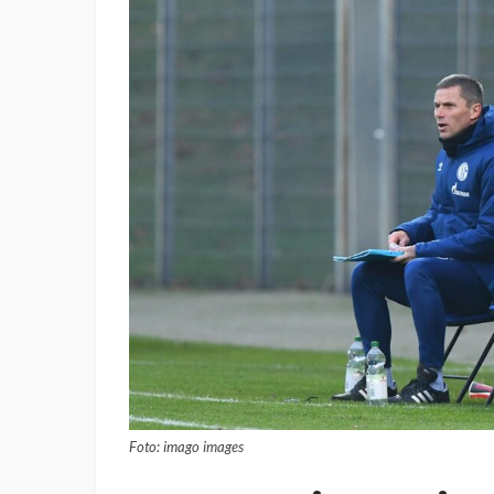
Foto: imago images