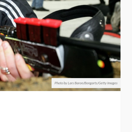
Photo by Lars Baron/Bongarts/Getty Images