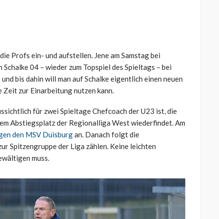
 die Profs ein- und aufstellen. Jene am Samstag bei
Schalke 04 – wieder zum Topspiel des Spieltags – bei
nd bis dahin will man auf Schalke eigentlich einen neuen
e Zeit zur Einarbeitung nutzen kann.
ichtlich für zwei Spieltage Chefcoach der U23 ist, die
inem Abstiegsplatz der Regionalliga West wiederfindet. Am
gen den MSV Duisburg
an. Danach folgt die
ur Spitzengruppe der Liga zählen. Keine leichten
ewältigen muss.