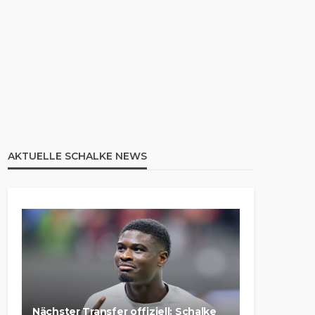
AKTUELLE SCHALKE NEWS
Nächster Transfer offiziell: Schalke