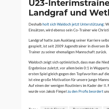
U23-Interimstrain
Landgraf und Wet
Deshalb
holt sich Waldoch jetzt Unterstützung
: W
Einsätzen, wird ebenso sein Co-Trainer wie Chris
Landgraf hatte zum Ausklang seiner Karriere selbst
gespielt, ist seit 2009 Jugendtrainer in diversen 
Trainer zu seiner ehemaligen Mannschaft zurück.
Waldoch zeigt sich optimistisch, dass man die Nie
Ergebnisse zuletzt, vor allem beim 0:1 in Wupperta
ersten Spiel gleich gegen den Topfavoriten auf die
ist eine große Motivation für unsere junge Manns
Auf einen der wenigen Routiniers im Kader der II.
wurde von Jakob Fimpel
zu den Profis beordert
und