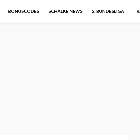
BONUSCODES
SCHALKE NEWS
2. BUNDESLIGA
TR