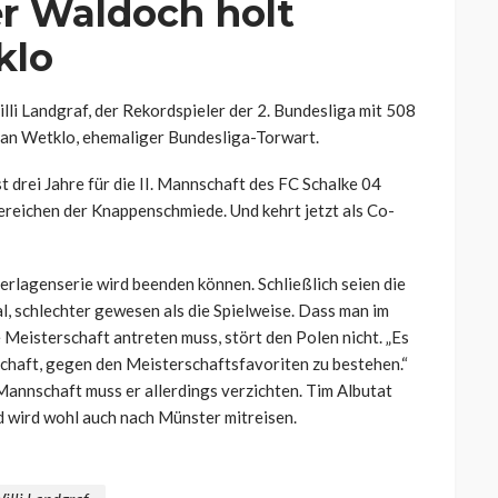
er Waldoch holt
klo
illi Landgraf, der Rekordspieler der 2. Bundesliga mit 508
tian Wetklo, ehemaliger Bundesliga-Torwart.
 drei Jahre für die II. Mannschaft des FC Schalke 04
Bereichen der Knappenschmiede. Und kehrt jetzt als Co-
derlagenserie wird beenden können. Schließlich seien die
l, schlechter gewesen als die Spielweise. Dass man im
 Meisterschaft antreten muss, stört den Polen nicht. „Es
chaft, gegen den Meisterschaftsfavoriten zu bestehen.“
 Mannschaft muss er allerdings verzichten. Tim Albutat
 wird wohl auch nach Münster mitreisen.