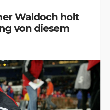
ner Waldoch holt
ung von diesem