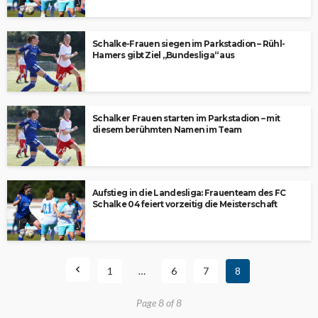
Schalke-Frauen siegen im Parkstadion – Rühl-
Hamers gibt Ziel „Bundesliga“ aus
Schalker Frauen starten im Parkstadion – mit
diesem berühmten Namen im Team
Aufstieg in die Landesliga: Frauenteam des FC
Schalke 04 feiert vorzeitig die Meisterschaft
1
…
6
7
8
Page 8 of 8