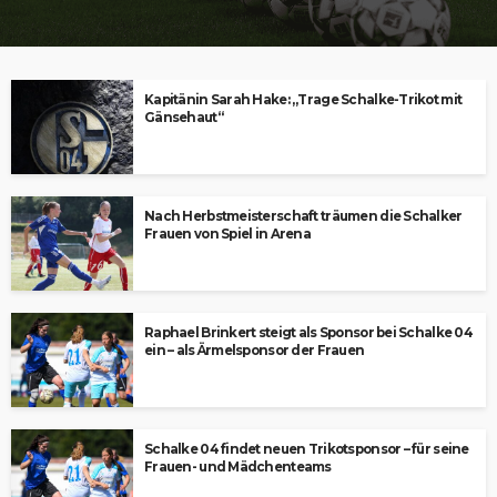
Kapitänin Sarah Hake: „Trage Schalke-Trikot mit
Gänsehaut“
Nach Herbstmeisterschaft träumen die Schalker
Frauen von Spiel in Arena
Raphael Brinkert steigt als Sponsor bei Schalke 04
ein – als Ärmelsponsor der Frauen
Schalke 04 findet neuen Trikotsponsor – für seine
Frauen- und Mädchenteams