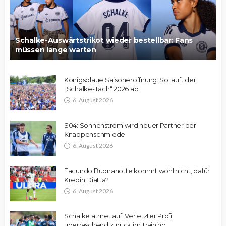
Schalke-Auswärtstrikot wieder bestellbar: Fans
müssen lange warten
Königsblaue Saisoneröffnung: So läuft der
„Schalke-Tach“ 2026 ab
6. August 2026
S04: Sonnenstrom wird neuer Partner der
Knappenschmiede
6. August 2026
Facundo Buonanotte kommt wohl nicht, dafür
Krepin Diatta?
6. August 2026
Schalke atmet auf: Verletzter Profi
überraschend zurück im Training