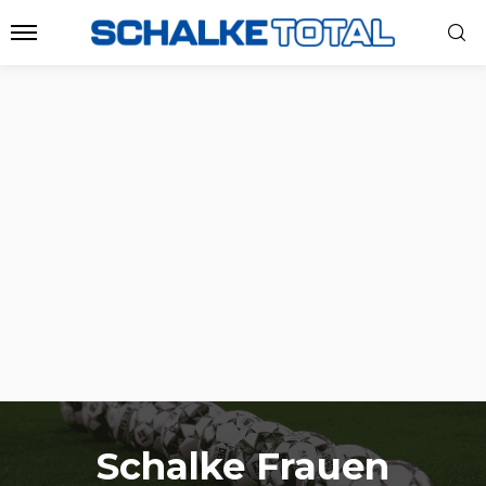
Schalke Frauen