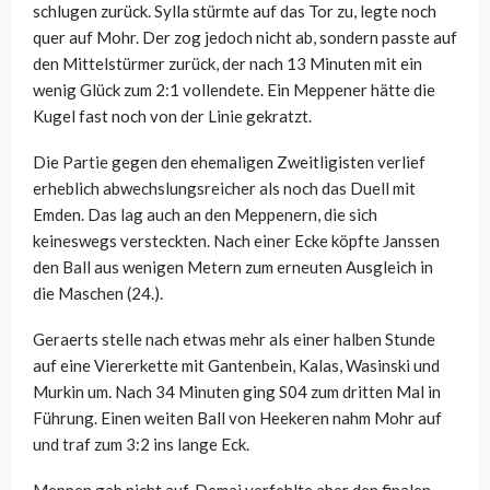
schlugen zurück. Sylla stürmte auf das Tor zu, legte noch
quer auf Mohr. Der zog jedoch nicht ab, sondern passte auf
den Mittelstürmer zurück, der nach 13 Minuten mit ein
wenig Glück zum 2:1 vollendete. Ein Meppener hätte die
Kugel fast noch von der Linie gekratzt.
Die Partie gegen den ehemaligen Zweitligisten verlief
erheblich abwechslungsreicher als noch das Duell mit
Emden. Das lag auch an den Meppenern, die sich
keineswegs versteckten. Nach einer Ecke köpfte Janssen
den Ball aus wenigen Metern zum erneuten Ausgleich in
die Maschen (24.).
Geraerts stelle nach etwas mehr als einer halben Stunde
auf eine Viererkette mit Gantenbein, Kalas, Wasinski und
Murkin um. Nach 34 Minuten ging S04 zum dritten Mal in
Führung. Einen weiten Ball von Heekeren nahm Mohr auf
und traf zum 3:2 ins lange Eck.