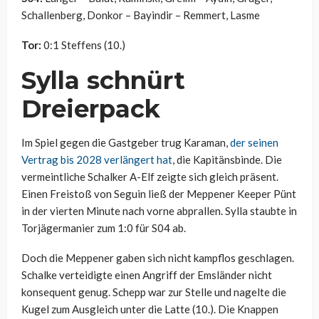
Schallenberg, Donkor – Bayindir – Remmert, Lasme
Tor:
0:1 Steffens (10.)
Sylla schnürt
Dreierpack
Im Spiel gegen die Gastgeber trug Karaman,
der seinen
Vertrag bis 2028 verlängert hat
, die Kapitänsbinde. Die
vermeintliche Schalker A-Elf zeigte sich gleich präsent.
Einen Freistoß von Seguin ließ der Meppener Keeper Pünt
in der vierten Minute nach vorne abprallen. Sylla staubte in
Torjägermanier zum 1:0 für S04 ab.
Doch die Meppener gaben sich nicht kampflos geschlagen.
Schalke verteidigte einen Angriff der Emsländer nicht
konsequent genug. Schepp war zur Stelle und nagelte die
Kugel zum Ausgleich unter die Latte (10.). Die Knappen