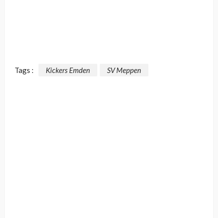
Tags :
Kickers Emden
SV Meppen