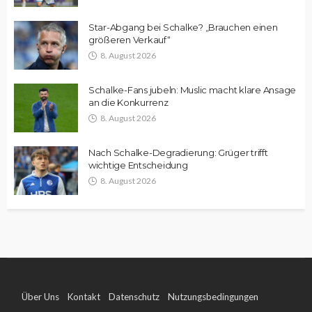
Star-Abgang bei Schalke? „Brauchen einen
größeren Verkauf“
8. August 2026
Schalke-Fans jubeln: Muslic macht klare Ansage
an die Konkurrenz
8. August 2026
Nach Schalke-Degradierung: Grüger trifft
wichtige Entscheidung
8. August 2026
Über Uns
Kontakt
Datenschutz
Nutzungsbedingungen