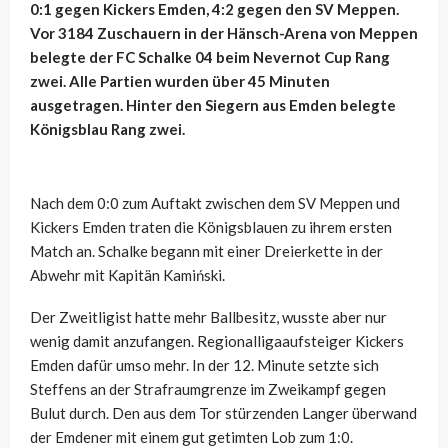
0:1 gegen Kickers Emden, 4:2 gegen den SV Meppen.
Vor 3184 Zuschauern in der Hänsch-Arena von Meppen
belegte der FC Schalke 04 beim Nevernot Cup Rang
zwei. Alle Partien wurden über 45 Minuten
ausgetragen. Hinter den Siegern aus Emden belegte
Königsblau Rang zwei.
Nach dem 0:0 zum Auftakt zwischen dem SV Meppen und
Kickers Emden traten die Königsblauen zu ihrem ersten
Match an. Schalke begann mit einer Dreierkette in der
Abwehr mit Kapitän Kamiński.
Der Zweitligist hatte mehr Ballbesitz, wusste aber nur
wenig damit anzufangen. Regionalligaaufsteiger Kickers
Emden dafür umso mehr. In der 12. Minute setzte sich
Steffens an der Strafraumgrenze im Zweikampf gegen
Bulut durch. Den aus dem Tor stürzenden Langer überwand
der Emdener mit einem gut getimten Lob zum 1:0.