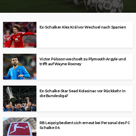
Ex-Schalker Alex Král vor Wechsel nach Spanien
Victor Pálsson wechselt zu Plymouth Argyle und
trifft auf Wayne Rooney
Ex-Schalke-Star Sead Kolasinac vor Rückkehr in
die Bundesliga?
RB Leipzig bedient sich erneut bei Personal des FC
Schalke 04