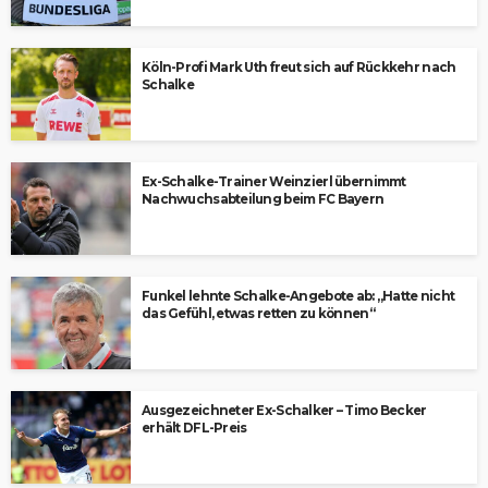
Köln-Profi Mark Uth freut sich auf Rückkehr nach
Schalke
Ex-Schalke-Trainer Weinzierl übernimmt
Nachwuchsabteilung beim FC Bayern
Funkel lehnte Schalke-Angebote ab: „Hatte nicht
das Gefühl, etwas retten zu können“
Ausgezeichneter Ex-Schalker – Timo Becker
erhält DFL-Preis