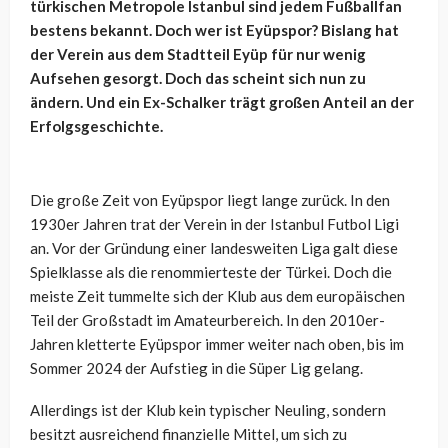
türkischen Metropole Istanbul sind jedem Fußballfan
bestens bekannt. Doch wer ist Eyüpspor? Bislang hat
der Verein aus dem Stadtteil Eyüp für nur wenig
Aufsehen gesorgt. Doch das scheint sich nun zu
ändern. Und ein Ex-Schalker trägt großen Anteil an der
Erfolgsgeschichte.
Die große Zeit von Eyüpspor liegt lange zurück. In den
1930er Jahren trat der Verein in der I
stanbul Futbol Ligi
an. Vor der Gründung
einer landesweiten Liga galt diese
Spielklasse als die renommierteste der Türkei. Doch die
meiste Zeit tummelte sich der Klub aus dem europäischen
Teil der Großstadt im Amateurbereich. In den 2010er-
Jahren kletterte Eyüpspor immer weiter nach oben, bis im
Sommer 2024 der Aufstieg in die Süper Lig gelang.
Allerdings ist der Klub kein typischer Neuling, sondern
besitzt ausreichend finanzielle Mittel, um sich zu