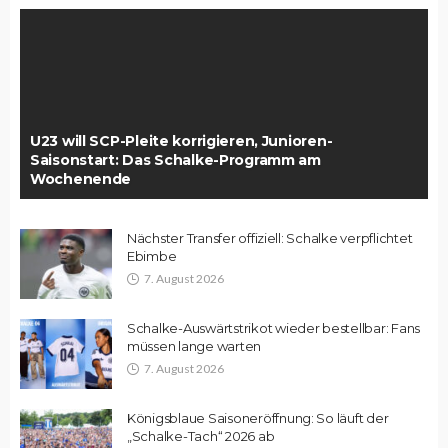
U23 will SCP-Pleite korrigieren, Junioren-
Saisonstart: Das Schalke-Programm am
Wochenende
Nächster Transfer offiziell: Schalke verpflichtet
Ebimbe
7. August 2026
Schalke-Auswärtstrikot wieder bestellbar: Fans
müssen lange warten
7. August 2026
Königsblaue Saisoneröffnung: So läuft der
„Schalke-Tach“ 2026 ab