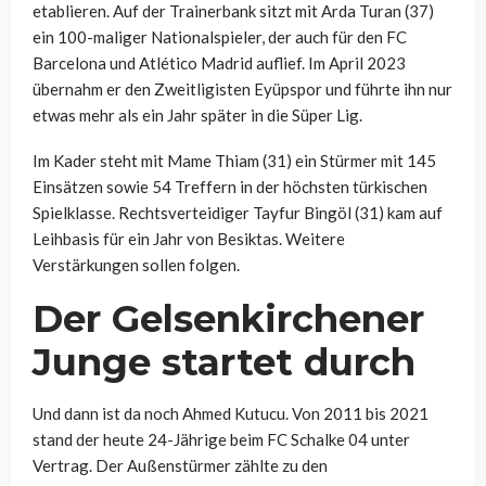
etablieren. Auf der Trainerbank sitzt mit Arda Turan (37)
ein 100-maliger Nationalspieler, der auch für den FC
Barcelona und Atlético Madrid auflief. Im April 2023
übernahm er den Zweitligisten Eyüpspor und führte ihn nur
etwas mehr als ein Jahr später in die Süper Lig.
Im Kader steht mit Mame Thiam (31) ein Stürmer mit 145
Einsätzen sowie 54 Treffern in der höchsten türkischen
Spielklasse. Rechtsverteidiger Tayfur Bingöl (31) kam auf
Leihbasis für ein Jahr von Besiktas. Weitere
Verstärkungen sollen folgen.
Der Gelsenkirchener
Junge startet durch
Und dann ist da noch Ahmed Kutucu. Von 2011 bis 2021
stand der heute 24-Jährige beim FC Schalke 04 unter
Vertrag. Der Außenstürmer zählte zu den