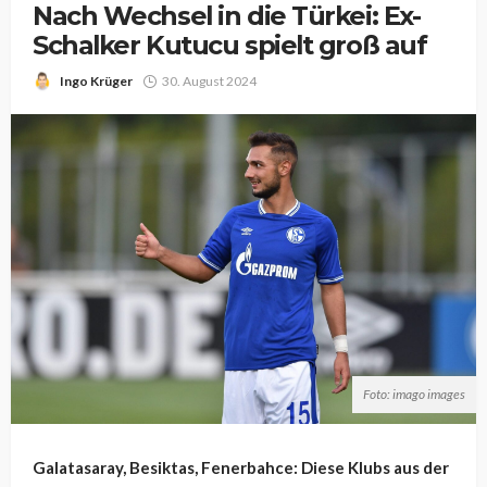
Nach Wechsel in die Türkei: Ex-
Schalker Kutucu spielt groß auf
Ingo Krüger
30. August 2024
Foto: imago images
Galatasaray, Besiktas, Fenerbahce: Diese Klubs aus der