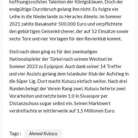
hoffnungsvollsten Talenten der Königsblauen. Doch der
endgültige Durchbruch gelang ihm nicht. Es folgte ein
Leihe in die Niederlande zu Heracles Almelo. Im Sommer
2021 zahlte Basaksehir 500.000 Euro und verpflichtete
den gebürtigen Gelsenkirchener, der auf 52 Einsätze sowie
sechs Tore und vier Vorlagen für den Revierklub kommt.
Steil nach oben ging es für den zweimaligen
Nationalspieler der Türkei nach seinem Wechsel im
Sommer 2023 zu Eyüpspor. Auch dank seiner 14 Treffer
und vier Assists gelang dem Istanbuler Klub der Aufstieg in
die Süper Lig. Dort macht Kutucu einfach weiter. Nach drei
Runden belegt der Verein Rang zwei. Kutucu lieferte zwei
Vorarbeiten und netzte beim 1:0 in Sivasspor per
Distanzschuss sogar selbst ein. Seinen Marktwert
verdreifachte er mittlerweile auf 1,5 Millionen Euro.
Tags :
Ahmed Kutucu