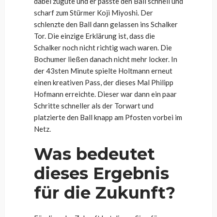
dabei zugute und er passte den Ball schnell und
scharf zum Stürmer Koji Miyoshi. Der
schlenzte den Ball dann gelassen ins Schalker
Tor. Die einzige Erklärung ist, dass die
Schalker noch nicht richtig wach waren. Die
Bochumer ließen danach nicht mehr locker. In
der 43sten Minute spielte Holtmann erneut
einen kreativen Pass, der dieses Mal Philipp
Hofmann erreichte. Dieser war dann ein paar
Schritte schneller als der Torwart und
platzierte den Ball knapp am Pfosten vorbei im
Netz.
Was bedeutet
dieses Ergebnis
für die Zukunft?