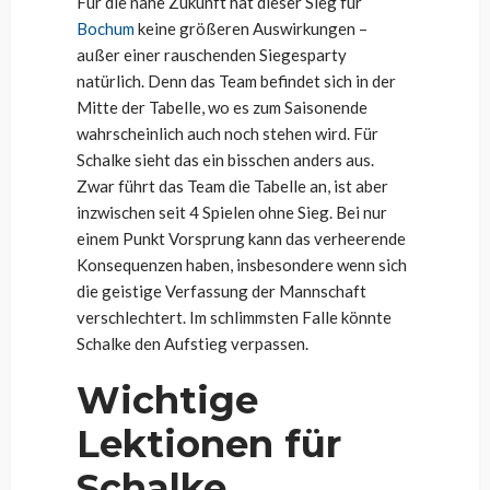
Für die nahe Zukunft hat dieser Sieg für
Bochum
keine größeren Auswirkungen –
außer einer rauschenden Siegesparty
natürlich. Denn das Team befindet sich in der
Mitte der Tabelle, wo es zum Saisonende
wahrscheinlich auch noch stehen wird. Für
Schalke sieht das ein bisschen anders aus.
Zwar führt das Team die Tabelle an, ist aber
inzwischen seit 4 Spielen ohne Sieg. Bei nur
einem Punkt Vorsprung kann das verheerende
Konsequenzen haben, insbesondere wenn sich
die geistige Verfassung der Mannschaft
verschlechtert. Im schlimmsten Falle könnte
Schalke den Aufstieg verpassen.
Wichtige
Lektionen für
Schalke