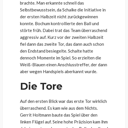
brachte. Man erkannte schnell das
Selbstbewusstsein, da Schalke die Initiative in
der ersten Halbzeit nicht zurückgewinnen
konnte. Bochum kontrollierte den Ball und
störte früh. Dabei trat das Team überraschend
aggressiv auf. Kurz vor der zweiten Halbzeit
fiel dann das zweite Tor, das dann auch schon
den Endstand besiegelte. Schalte hatte
dennoch Momente im Spiel. So erzielten die
Weiß-Blauen einen Anschlusstreffer, der dann
aber wegen Handspiels aberkannt wurde.
Die Tore
Auf den ersten Blick war das erste Tor wirklich
überraschend. Es kam wie aus dem Nichts.
Gerrit Holtmann baute das Spiel über den
linken Flügel auf. Seine hohe Präzision kam ihm