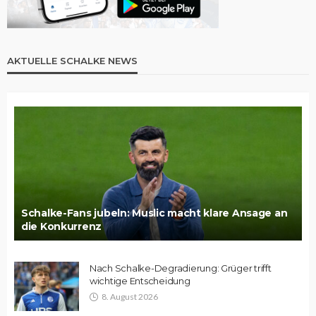
AKTUELLE SCHALKE NEWS
Schalke-Fans jubeln: Muslic macht klare Ansage an
die Konkurrenz
Nach Schalke-Degradierung: Grüger trifft
wichtige Entscheidung
8. August 2026