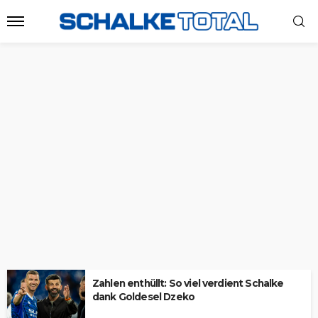
Zahlen enthüllt: So viel verdient Schalke
dank Goldesel Dzeko