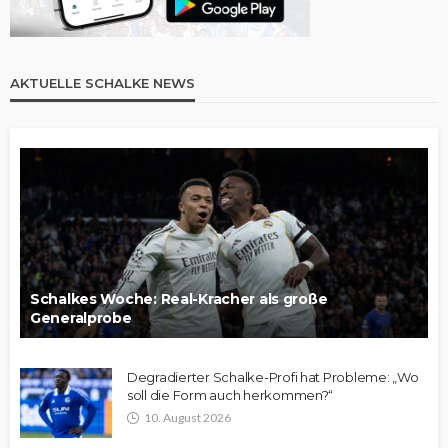
AKTUELLE SCHALKE NEWS
Schalkes Woche: Real-Kracher als große
Generalprobe
Degradierter Schalke-Profi hat Probleme: „Wo
soll die Form auch herkommen?“
10. August 2026