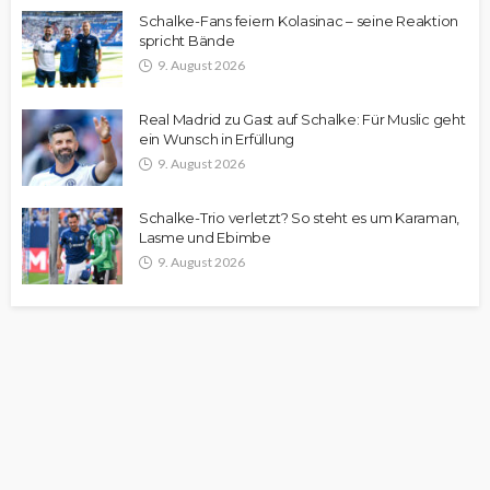
Schalke-Fans feiern Kolasinac – seine Reaktion
spricht Bände
9. August 2026
Real Madrid zu Gast auf Schalke: Für Muslic geht
ein Wunsch in Erfüllung
9. August 2026
Schalke-Trio verletzt? So steht es um Karaman,
Lasme und Ebimbe
9. August 2026