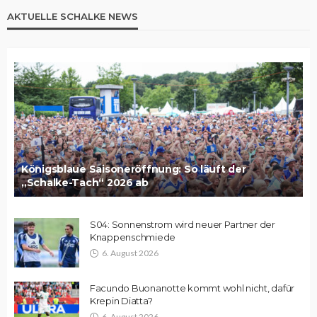
AKTUELLE SCHALKE NEWS
Königsblaue Saisoneröffnung: So läuft der
„Schalke-Tach“ 2026 ab
S04: Sonnenstrom wird neuer Partner der
Knappenschmiede
6. August 2026
Facundo Buonanotte kommt wohl nicht, dafür
Krepin Diatta?
6. August 2026