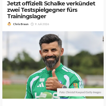
Jetzt offiziell: Schalke verkündet
zwei Testspielgegner fürs
Trainingslager
Chris Braun
9. Juli 2026
Foto: Christof Koepsel/Getty Images