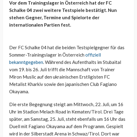
Vor dem Trainingslager in Österreich hat der FC
Schalke 04 zwei weitere Testspiele bestätigt. Nun
stehen Gegner, Termine und Spielorte der
internationalen Partien fest.
Der FC Schalke 04 hat die beiden Testspielgegner für das
Sommer-Trainingslager in Österreich
offiziell
bekanntgegeben
. Während des Aufenthalts im Stubaital
vom 19. bis 26. Juli trifft die Mannschaft von Trainer
Miron Muslic auf den ukrainischen Erstligisten FC
Metalist Kharkiv sowie den japanischen Club Fagiano
Okayama.
Die erste Begegnung steigt am Mittwoch, 22. Juli, um 16
Uhr im Stadion Melach Road in Kematen/Tirol. Drei Tage
später, am Samstag, 25. Juli, steht ebenfalls um 16 Uhr das
Duell mit Fagiano Okayama auf dem Programm. Gespielt
wird in der Silberstadt Arena in Schwaz/Tirol. Dort war