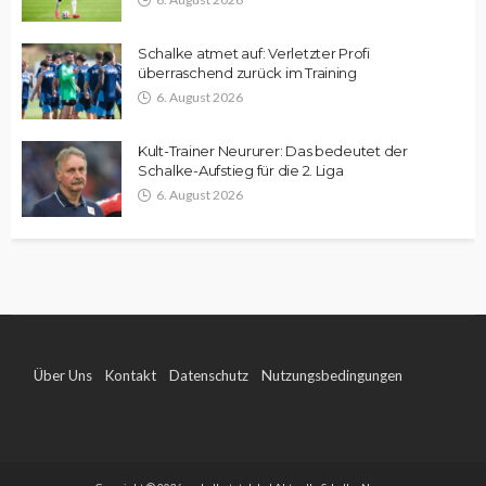
Schalke atmet auf: Verletzter Profi
überraschend zurück im Training
6. August 2026
Kult-Trainer Neururer: Das bedeutet der
Schalke-Aufstieg für die 2. Liga
6. August 2026
Über Uns
Kontakt
Datenschutz
Nutzungsbedingungen
Impressum