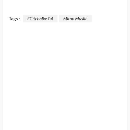
Tags :
FC Schalke 04
Miron Muslic