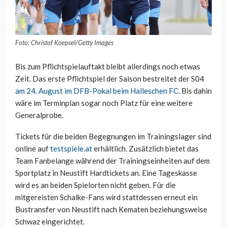
Foto: Christof Koepsel/Getty Images
Bis zum Pflichtspielauftakt bleibt allerdings noch etwas
Zeit. Das erste Pflichtspiel der Saison bestreitet der S04
am 24. August im DFB-Pokal beim Halleschen FC
. Bis dahin
wäre im Terminplan sogar noch Platz für eine weitere
Generalprobe.
Tickets für die beiden Begegnungen im Trainingslager sind
online auf
testspiele.at
erhältlich. Zusätzlich bietet das
Team Fanbelange während der Trainingseinheiten auf dem
Sportplatz in Neustift Hardtickets an. Eine Tageskasse
wird es an beiden Spielorten nicht geben. Für die
mitgereisten Schalke-Fans wird stattdessen erneut ein
Bustransfer von Neustift nach Kematen beziehungsweise
Schwaz eingerichtet.