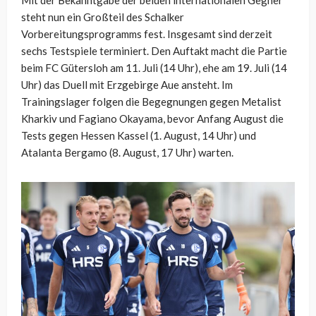
Mit der Bekanntgabe der beiden internationalen Gegner
steht nun ein Großteil des Schalker
Vorbereitungsprogramms fest. Insgesamt sind derzeit
sechs Testspiele terminiert. Den Auftakt macht die Partie
beim FC Gütersloh am 11. Juli (14 Uhr), ehe am 19. Juli (14
Uhr) das Duell mit Erzgebirge Aue ansteht. Im
Trainingslager folgen die Begegnungen gegen Metalist
Kharkiv und Fagiano Okayama, bevor Anfang August die
Tests gegen Hessen Kassel (1. August, 14 Uhr) und
Atalanta Bergamo (8. August, 17 Uhr) warten.