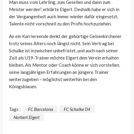
Man muss vom Lehrling, zum Gesellen und dann zum
Meister werden“, erklärte Elgert. Deshalb habe er sich in
der Vergangenheit auch immer wieder dafür eingesetzt,
Talente nicht vorschnell zu den Profis hochzuziehen.
An ein Karriereende denkt der gebürtige Gelsenkirchener
trotz seines Alters noch längst nicht. Sein Vertrag bei
Schalke ist inzwischen unbefristet, und auch nach seiner
Zeit als U19-Trainer möchte Elgert dem Verein erhalten
bleiben. Als Mentor oder Coach könne er sich vorstellen,
seine langjährigen Erfahrungen an jüngere Trainer
weiterzugeben – möglichst weiterhin bei den
Königsblauen.
Tags :
FC Barcelona
FC Schalke 04
Norbert Elgert