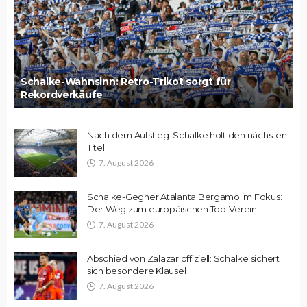
Schalke-Wahnsinn: Retro-Trikot sorgt für
Rekordverkäufe
Nach dem Aufstieg: Schalke holt den nächsten
Titel
7. August 2026
Schalke-Gegner Atalanta Bergamo im Fokus:
Der Weg zum europäischen Top-Verein
7. August 2026
Abschied von Zalazar offiziell: Schalke sichert
sich besondere Klausel
7. August 2026