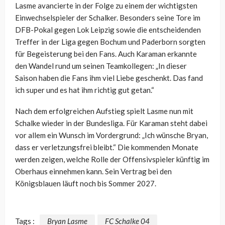
Lasme avancierte in der Folge zu einem der wichtigsten
Einwechselspieler der Schalker. Besonders seine Tore im
DFB-Pokal gegen Lok Leipzig sowie die entscheidenden
Treffer in der Liga gegen Bochum und Paderborn sorgten
für Begeisterung bei den Fans. Auch Karaman erkannte
den Wandel rund um seinen Teamkollegen: „In dieser
Saison haben die Fans ihm viel Liebe geschenkt. Das fand
ich super und es hat ihm richtig gut getan.“
Nach dem erfolgreichen Aufstieg spielt Lasme nun mit
Schalke wieder in der Bundesliga. Für Karaman steht dabei
vor allem ein Wunsch im Vordergrund: „Ich wünsche Bryan,
dass er verletzungsfrei bleibt.“ Die kommenden Monate
werden zeigen, welche Rolle der Offensivspieler künftig im
Oberhaus einnehmen kann. Sein Vertrag bei den
Königsblauen läuft noch bis Sommer 2027.
Tags :
Bryan Lasme
FC Schalke 04