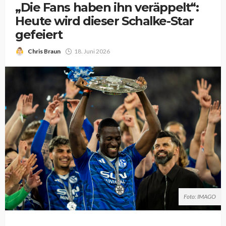
„Die Fans haben ihn veräppelt“:
Heute wird dieser Schalke-Star
gefeiert
Chris Braun
18. Juni 2026
Foto: IMAGO