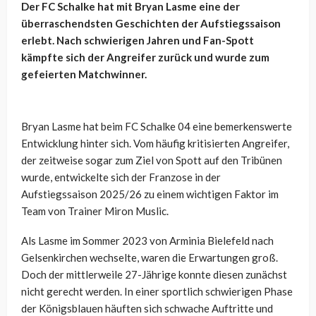
Der FC Schalke hat mit Bryan Lasme eine der
überraschendsten Geschichten der Aufstiegssaison
erlebt. Nach schwierigen Jahren und Fan-Spott
kämpfte sich der Angreifer zurück und wurde zum
gefeierten Matchwinner.
Bryan Lasme hat beim FC Schalke 04 eine bemerkenswerte
Entwicklung hinter sich. Vom häufig kritisierten Angreifer,
der zeitweise sogar zum Ziel von Spott auf den Tribünen
wurde, entwickelte sich der Franzose in der
Aufstiegssaison 2025/26 zu einem wichtigen Faktor im
Team von Trainer Miron Muslic.
Als Lasme im Sommer 2023 von Arminia Bielefeld nach
Gelsenkirchen wechselte, waren die Erwartungen groß.
Doch der mittlerweile 27-Jährige konnte diesen zunächst
nicht gerecht werden. In einer sportlich schwierigen Phase
der Königsblauen häuften sich schwache Auftritte und