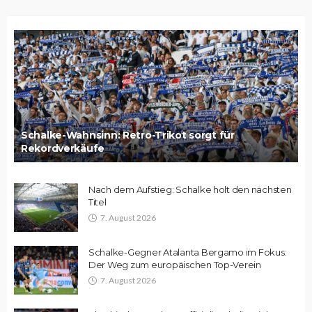
Schalke-Wahnsinn: Retro-Trikot sorgt für
Rekordverkäufe
Nach dem Aufstieg: Schalke holt den nächsten
Titel
7. August 2026
Schalke-Gegner Atalanta Bergamo im Fokus:
Der Weg zum europäischen Top-Verein
7. August 2026