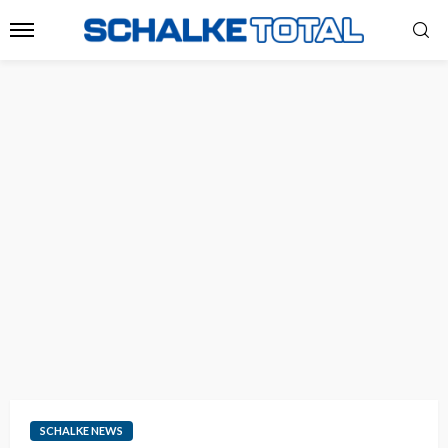
SCHALKE NEWS