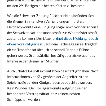
gebracht – und aktuell scheint Werder Bremen im Rennen
um den 29-Jährigen die besten Karten zu besitzen.
Wie die Schweizer Zeitung
Blick
berichtet, befinden sich
die Bremer in intensiven Verhandlungen mit Itten.
Demnach könnte eine Einigung sogar noch vor der Abreise
der Schweizer Nationalmannschaft zur Weltmeisterschaft
zustande kommen. Der
kicker
ordnet diese Meldung jedoch
etwas vorsichtiger ein
. Laut dem Fachmagazin sei fraglich,
ob ein Transfer tatsächlich so schnell über die Bühne
gehen werde. Grundsätzlich bestätigt der
kicker
aber das
Interesse der Bremer am Stürmer.
Auch Schalke 04 soll sich mit Itten beschäftigt haben. Nach
Informationen von
Sky
gehörte der Angreifer zu den
Spielern, die bei den Königsblauen beobachtet wurden.
Kein Wunder: Der Torjäger könnte aufgrund seiner
besonderen Vertragssituation zu einem echten
Schnäppchen werden.