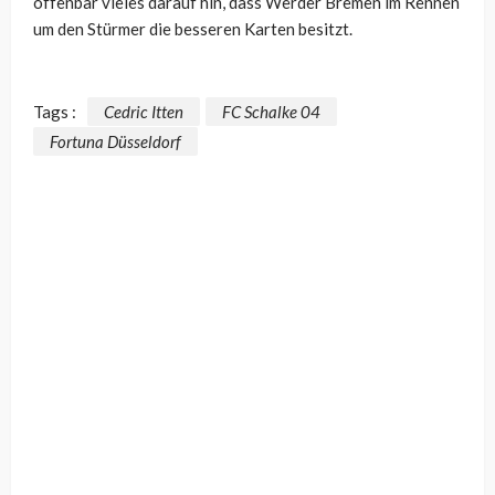
offenbar vieles darauf hin, dass Werder Bremen im Rennen
um den Stürmer die besseren Karten besitzt.
Tags :
Cedric Itten
FC Schalke 04
Fortuna Düsseldorf