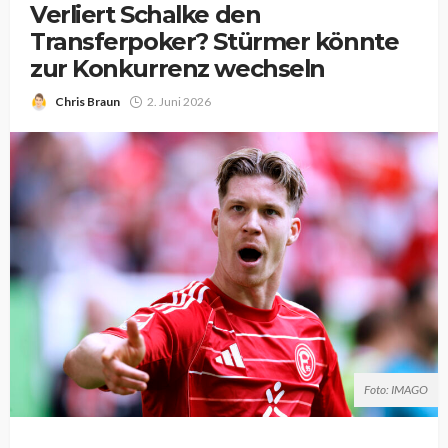
Verliert Schalke den
Transferpoker? Stürmer könnte
zur Konkurrenz wechseln
Chris Braun
2. Juni 2026
Foto: IMAGO