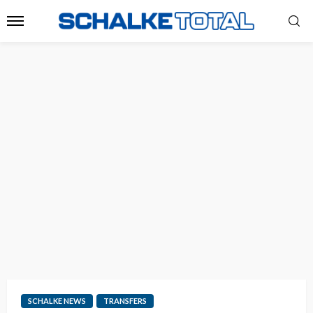
SCHALKE NEWS
TRANSFERS