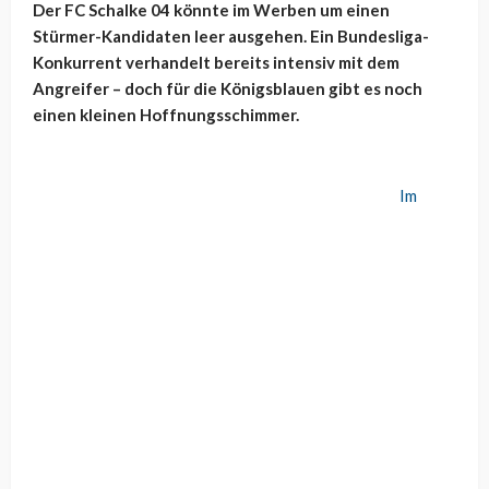
Der FC Schalke 04 könnte im Werben um einen
Stürmer-Kandidaten leer ausgehen. Ein Bundesliga-
Konkurrent verhandelt bereits intensiv mit dem
Angreifer – doch für die Königsblauen gibt es noch
einen kleinen Hoffnungsschimmer.
Im