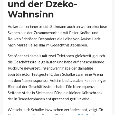
und der Dzeko-
Wahnsinn
Außerdem erinnerte sich Siekmann auch an weitere kuriose
Szenen aus der Zusammenarbeit mit Peter Knäbel und
Rouven Schröder. Besonders die Leihe von Amine Harit
nach Marseille sei ihm im Gedächtnis geblieben.
Schröder sei damals mit zwei Telefonen gleichzeitig durch
die Geschäftsstelle gelaufen und habe auf entscheidende
Rückrufe gewartet. Irgendwann habe der damalige
Sportdirektor festgestellt, dass Schalke zwar eine Arena
mit dem Namenssponsor Veltins besitze, aber kein einziges
Bier auf der Geschäftsstelle habe. Die Konsequenz:
Seitdem steht in Siekmanns Büro ein kleiner Kühlschrank,
der in Transferphasen entsprechend gefüllt wird.
Wie sehr sich Schalke inzwischen verändert hat, zeigt für