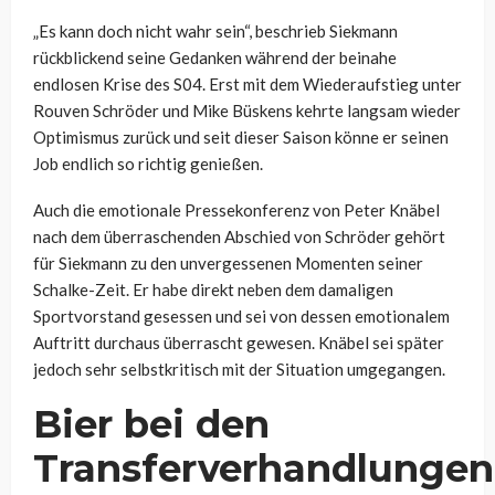
„Es kann doch nicht wahr sein“, beschrieb Siekmann
rückblickend seine Gedanken während der beinahe
endlosen Krise des S04. Erst mit dem Wiederaufstieg unter
Rouven Schröder und Mike Büskens kehrte langsam wieder
Optimismus zurück und seit dieser Saison könne er seinen
Job endlich so richtig genießen.
Auch die emotionale Pressekonferenz von Peter Knäbel
nach dem überraschenden Abschied von Schröder gehört
für Siekmann zu den unvergessenen Momenten seiner
Schalke-Zeit. Er habe direkt neben dem damaligen
Sportvorstand gesessen und sei von dessen emotionalem
Auftritt durchaus überrascht gewesen. Knäbel sei später
jedoch sehr selbstkritisch mit der Situation umgegangen.
Bier bei den
Transferverhandlungen