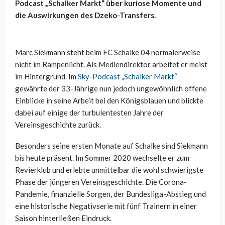
Podcast „Schalker Markt“ über kuriose Momente und
die Auswirkungen des Dzeko-Transfers.
Marc Siekmann steht beim FC Schalke 04 normalerweise
nicht im Rampenlicht. Als Mediendirektor arbeitet er meist
im Hintergrund. Im
Sky-Podcast „Schalker Markt“
gewährte der 33-Jährige nun jedoch ungewöhnlich offene
Einblicke in seine Arbeit bei den Königsblauen und blickte
dabei auf einige der turbulentesten Jahre der
Vereinsgeschichte zurück.
Besonders seine ersten Monate auf Schalke sind Siekmann
bis heute präsent. Im Sommer 2020 wechselte er zum
Revierklub und erlebte unmittelbar die wohl schwierigste
Phase der jüngeren Vereinsgeschichte. Die Corona-
Pandemie, finanzielle Sorgen, der Bundesliga-Abstieg und
eine historische Negativserie mit fünf Trainern in einer
Saison hinterließen Eindruck.