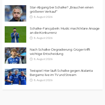
Star-Abgang bei Schalke? „Brauchen einen
größeren Verkauf“
8. August 2026
Schalke-Fans jubeln: Muslic macht klare Ansage
an die Konkurrenz
8. August 2026
Nach Schalke-Degradierung: Grüger trifft
wichtige Entscheidung
8. August 2026
Testspiel: Hier läuft Schalke gegen Atalanta
Bergamo live im TV und Stream
8. August 2026