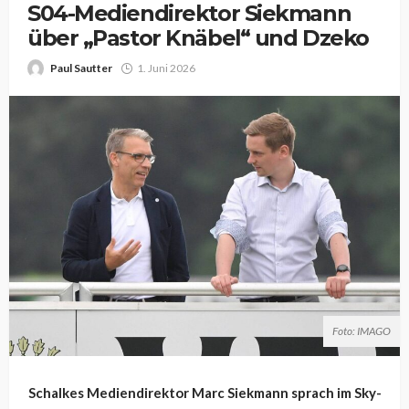
S04-Mediendirektor Siekmann
über „Pastor Knäbel“ und Dzeko
Paul Sautter
1. Juni 2026
Foto: IMAGO
Schalkes Mediendirektor Marc Siekmann sprach im Sky-