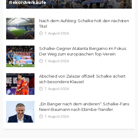
Rekordverkäufe
Nach dem Aufstieg: Schalke holt den nächsten
Titel
7. August 2026
Schalke-Gegner Atalanta Bergamo im Fokus:
Der Weg zum europäischen Top-Verein
7. August 2026
Abschied von Zalazar offiziell: Schalke sichert
sich besondere Klausel
7. August 2026
„Ein Banger nach dem anderen“: Schalke-Fans
feiern Baumann nach Ebimbe-Transfer
7. August 2026