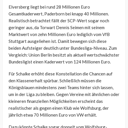
Elversberg liegt bei rund 28 Millionen Euro
Gesamtkaderwert, Paderborn bei knapp 40 Millionen.
Realistisch betrachtet fällt der SCP-Wert sogar noch
geringer aus, da Torwart Dennis Seimen mit seinem
Marktwert von zehn Millionen Euro lediglich vom VfB
Stuttgart ausgeliehen ist. Damit bewegen sich diese
beiden Aufsteiger deutlich unter Bundesliga-Niveau. Zum
Vergleich: Union Berlin besitzt als aktuell wertschwächster
Bundesligist einen Kaderwert von 124 Millionen Euro.
Für Schalke erhöht diese Konstellation die Chancen auf
den Klassenerhalt spürbar. Schließlich müssen die
Königsblauen mindestens zwei Teams hinter sich lassen,
um in der Liga zu bleiben. Gegen Vereine mit ähnlichen oder
kleineren finanziellen Möglichkeiten erscheint das
realistischer als gegen einen Klub wie Wolfsburg, der
jährlich etwa 70 Millionen Euro von VW erhält.
Dazu könnte Schalke sogar doppelt vom Wolfsburg-