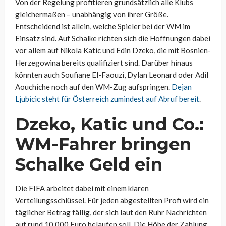
Von der Regelung profitieren grundsätzlich alle Klubs
gleichermaßen – unabhängig von ihrer Größe.
Entscheidend ist allein, welche Spieler bei der WM im
Einsatz sind. Auf Schalke richten sich die Hoffnungen dabei
vor allem auf Nikola Katic und Edin Dzeko, die mit Bosnien-
Herzegowina bereits qualifiziert sind. Darüber hinaus
könnten auch Soufiane El-Faouzi, Dylan Leonard oder Adil
Aouchiche noch auf den WM-Zug aufspringen.
Dejan
Ljubicic steht für Österreich zumindest auf Abruf bereit
.
Dzeko, Katic und Co.:
WM-Fahrer bringen
Schalke Geld ein
Die FIFA arbeitet dabei mit einem klaren
Verteilungsschlüssel. Für jeden abgestellten Profi wird ein
täglicher Betrag fällig, der sich laut den Ruhr Nachrichten
auf rund 10.000 Euro belaufen soll. Die Höhe der Zahlung