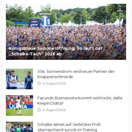
Königsblaue Saisoneröffnung: So läuft der
„Schalke-Tach“ 2026 ab
S04: Sonnenstrom wird neuer Partner der
Knappenschmiede
6. August 2026
Facundo Buonanotte kommt wohl nicht, dafür
Krepin Diatta?
6. August 2026
Schalke atmet auf: Verletzter Profi
überraschend zurück im Training