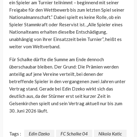
ein Spieler am Turnier teilnimmt – beginnend mit seiner
Freigabe für den Wettbewerb bis zum letzten Spiel seiner
Nationalmannschaft.“ Dabei spielt es keine Rolle, ob ein
Spieler Stammkraft oder Reservist ist. „Alle Spieler eines
Nationalteams erhalten dieselbe Entschädigung,
unabhängig von ihrer Einsatzzeit beim Turnier“, heißt es
weiter vom Weltverband.
Für Schalke dürfte die Summe am Ende dennoch
überschaubar bleiben. Der Grund: Die Prämien werden
anteilig auf jene Vereine verteilt, bei denen der
betreffende Spieler in den vergangenen zwei Jahren unter
Vertrag stand. Gerade bei Edin Dzeko wirkt sich das
deutlich aus, da der Stürmer erst seit kurzer Zeit in
Gelsenkirchen spielt und sein Vertrag aktuell nur bis zum
30. Juni 2026 läuft.
Tags :
Edin Dzeko
FC Schalke 04
Nikola Katic