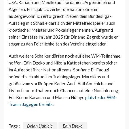
USA, Kanada und Mexiko auf Jordanien, Argentinien und
Algerien. Für Ljubicic verlief die Saison ohnehin
außergewöhnlich erfolgreich. Neben dem Bundesliga-
Aufstieg mit Schalke darf sich der Mittelfeldspieler auch
kroatischer Meister und Pokalsieger nennen. Aufgrund
seiner Einsätze im Jahr 2025 für Dinamo Zagreb wurde er
sogar zu den Feierlichkeiten des Vereins eingeladen.
Auch weitere Schalker dürfen noch auf eine WM-Teilnahme
hoffen. Edin Dzeko und Nikola Katic stehen bereits sicher
im Aufgebot ihrer Nationalteams. Soufiane El-Faouzi
befindet sich aktuell im Trainingslager Marokkos und
gehört zum vorläufigen Kader. Auch Adil Aouchiche und
Dylan Leonard haben noch Chancen auf eine Nominierung.
Für Kenan Karaman und Moussa Ndiaye
platzte der WM-
Traum dagegen bereits
.
Tags :
Dejan Ljubicic
Edin Dzeko