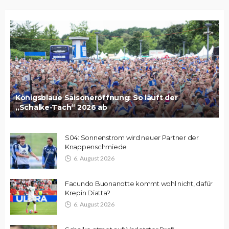
Königsblaue Saisoneröffnung: So läuft der
„Schalke-Tach“ 2026 ab
S04: Sonnenstrom wird neuer Partner der
Knappenschmiede
6. August 2026
Facundo Buonanotte kommt wohl nicht, dafür
Krepin Diatta?
6. August 2026