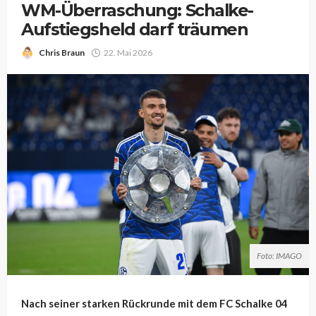
WM-Überraschung: Schalke-
Aufstiegsheld darf träumen
Chris Braun
22. Mai 2026
Foto: IMAGO
Nach seiner starken Rückrunde mit dem FC Schalke 04