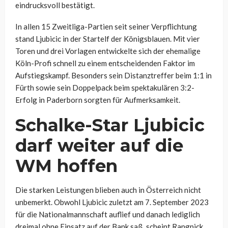
eindrucksvoll bestätigt.
In allen 15 Zweitliga-Partien seit seiner Verpflichtung
stand Ljubicic in der Startelf der Königsblauen. Mit vier
Toren und drei Vorlagen entwickelte sich der ehemalige
Köln-Profi schnell zu einem entscheidenden Faktor im
Aufstiegskampf. Besonders sein Distanztreffer beim 1:1 in
Fürth sowie sein Doppelpack beim spektakulären 3:2-
Erfolg in Paderborn sorgten für Aufmerksamkeit.
Schalke-Star Ljubicic
darf weiter auf die
WM hoffen
Die starken Leistungen blieben auch in Österreich nicht
unbemerkt. Obwohl Ljubicic zuletzt am 7. September 2023
für die Nationalmannschaft auflief und danach lediglich
dreimal ohne Einsatz auf der Bank saß, scheint Rangnick