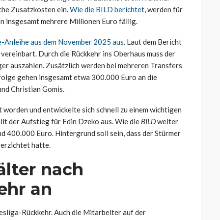
che Zusatzkosten ein.
Wie die BILD berichtet
, werden für
insgesamt mehrere Millionen Euro fällig.
ke-Anleihe aus dem November 2025 aus
. Laut dem Bericht
vereinbart. Durch die Rückkehr ins Oberhaus muss der
ger auszahlen. Zusätzlich werden bei mehreren Transfers
ufolge gehen insgesamt etwa 300.000 Euro an die
und Christian Gomis.
t worden und entwickelte sich schnell zu einem wichtigen
llt der Aufstieg für Edin Dzeko aus. Wie die
BILD
weiter
nd 400.000 Euro. Hintergrund soll sein, dass der Stürmer
erzichtet hatte.
älter nach
ehr an
esliga-Rückkehr. Auch die Mitarbeiter auf der