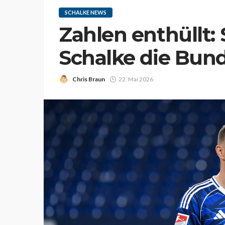
SCHALKE NEWS
Zahlen enthüllt: 
Schalke die Bun
Chris Braun
22. Mai 2026