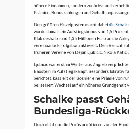
höhere Einnahmen, sondern zunächst auch erhebli
Prämien, Bonuszahlungen und Gehaltsanpassungen 
Den größten Einzelposten macht dabei
die Schal
wurde damals ein Aufstiegsbonus von 1,5 Prozent 
Klub deshalb rund 1,35 Millionen Euro an die Anle
vereinbarte Erfolgsboni aktiviert. Dem Bericht z
früheren Vereine von Dejan Ljubicic, Nikola Katic 
Ljubicic war erst im Winter aus Zagreb verpflichte
Baustein im Aufstiegskampf. Besonders lukrativ fä
berichtet, kassiert der Bosnier eine Prämie von ru
bei seinem Wechsel auf ein höheres Grundgehalt v
Schalke passt Geh
Bundesliga-Rückk
Doch nicht nur die Profis profitieren von der Bund