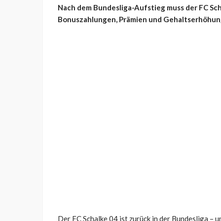
Nach dem Bundesliga-Aufstieg muss der FC Scha
Bonuszahlungen, Prämien und Gehaltserhöhung
Der FC Schalke 04 ist zurück in der Bundesliga – u