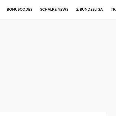
BONUSCODES
SCHALKE NEWS
2. BUNDESLIGA
TR