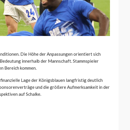
onditionen. Die Höhe der Anpassungen orientiert sich
n Bedeutung innerhalb der Mannschaft. Stammspieler
gen Bereich kommen.
finanzielle Lage der Königsblauen langfristig deutlich
ponsorenverträge und die größere Aufmerksamkeit in der
spektiven auf Schalke.