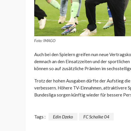
Foto: IMAGO
Auch bei den Spielern greifen nun neue Vertragsk
demnach an den Einsatzzeiten und der sportliche
können so auf zusätzliche Prämien im sechsstelli
Trotz der hohen Ausgaben dürfte der Aufstieg die 
verbessern. Höhere TV-Einnahmen, attraktivere S
Bundesliga sorgen künftig wieder für bessere Per
Tags :
Edin Dzeko
FC Schalke 04