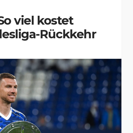
So viel kostet
desliga-Rückkehr