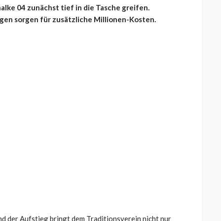
lke 04 zunächst tief in die Tasche greifen.
en sorgen für zusätzliche Millionen-Kosten.
nd der Aufstieg bringt dem Traditionsverein nicht nur