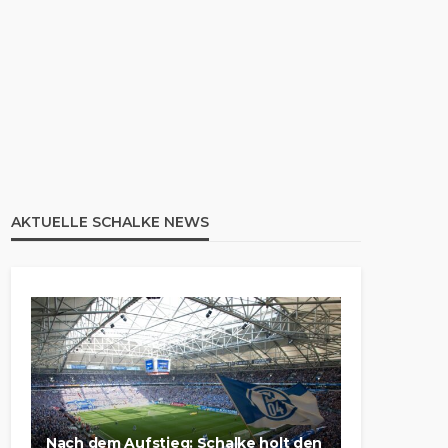
AKTUELLE SCHALKE NEWS
Nach dem Aufstieg: Schalke holt den