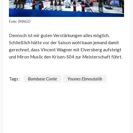
Foto: IMAGO
Dennoch ist mir guten Verstärkungen alles möglich.
Schließlich hätte vor der Saison wohl kaum jemand damit
gerechnet, dass Vincent Wagner mit Elversberg aufsteigt
und Miron Muslic den Krisen-S04 zur Meisterschaft führt.
Tags :
Bambase Conte
Younes Ebnoutalib