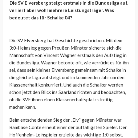
Die SV Elversberg steigt erstmals in die Bundesliga auf,
verliert aber wohl mehrere Leistungsträger. Was
bedeutet das für Schalke 04?
Die SV Elversberg hat Geschichte geschrieben. Mit dem
3:0-Heimsieg gegen Preußen Münster sicherte sich die
Mannschaft von Vincent Wagner erstmals den Aufstieg in
die Bundesliga. Wagner betonte oft, wie verrückt es für ihn
sei, dass sein kleines Elversberg gemeinsam mit Schalke in
die gleiche Liga aufsteigt und im kommenden Jahr um den
Klassenerhalt konkurriert. Und auch die Schalker werden
schon jetzt den Blick ins Saarland richten und beobachten,
ob die SVE ihnen einen Klassenerhaltsplatz streitig
machen kann.
Beim entscheidenden Sieg der „Elv“ gegen Münster war
Bambase Conte erneut einer der auffälligsten Spieler. Der
Hoffenheim-Leihspieler erzielte das wichtige 1:0 selbst,