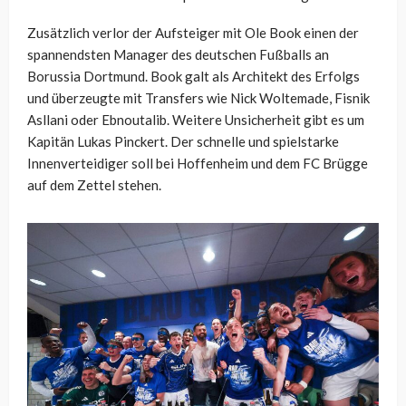
Zusätzlich verlor der Aufsteiger mit Ole Book einen der
spannendsten Manager des deutschen Fußballs an
Borussia Dortmund. Book galt als Architekt des Erfolgs
und überzeugte mit Transfers wie Nick Woltemade, Fisnik
Asllani oder Ebnoutalib. Weitere Unsicherheit gibt es um
Kapitän Lukas Pinckert. Der schnelle und spielstarke
Innenverteidiger soll bei Hoffenheim und dem FC Brügge
auf dem Zettel stehen.