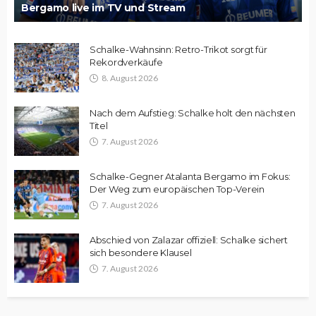
Bergamo live im TV und Stream
Schalke-Wahnsinn: Retro-Trikot sorgt für
Rekordverkäufe
8. August 2026
Nach dem Aufstieg: Schalke holt den nächsten
Titel
7. August 2026
Schalke-Gegner Atalanta Bergamo im Fokus:
Der Weg zum europäischen Top-Verein
7. August 2026
Abschied von Zalazar offiziell: Schalke sichert
sich besondere Klausel
7. August 2026