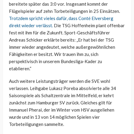
bereitete später das 3:0 vor. Insgesamt kommt der
Flügelspieler auf zehn Torbeteiligungen in 25 Einsätzen.
Trotzdem spricht vieles dafür, dass Conté Elversberg
direkt wieder verlässt.
Die TSG Hoffenheim plant offenbar
fest mit ihm für die Zukunft. Sport-Geschäftsführer
Andreas Schicker erklärte bereits: „Er hat bei der TSG
immer wieder angedeutet, welche außergewöhnlichen
Fähigkeiten er besitzt. Wir trauen ihm zu, sich
perspektivisch in unserem Bundesliga-Kader zu
etablieren.“
Auch weitere Leistungsträger werden die SVE wohl
verlassen. Leihgabe Lukasz Poreba absolvierte alle 34
Saisonspiele als Schaltzentrale im Mittelfeld, er kehrt
zunächst zum Hamburger SV zurück. Gleiches gilt für
Immanuel Pherai, der im Winter vom HSV ausgeliehen
wurde und in 13 von 14 möglichen Spielen vier
Torbeteiligungen sammelte.