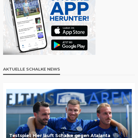
AKTUELLE SCHALKE NEWS
Testspiel: Hier läuft Schalke gegen Atalanta