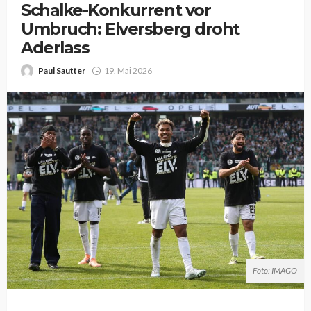
Schalke-Konkurrent vor
Umbruch: Elversberg droht
Aderlass
Paul Sautter
19. Mai 2026
Foto: IMAGO