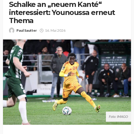
Schalke an „neuem Kanté“
interessiert: Younoussa erneut
Thema
Paul Sautter
16. Mai 2026
Foto: IMAGO