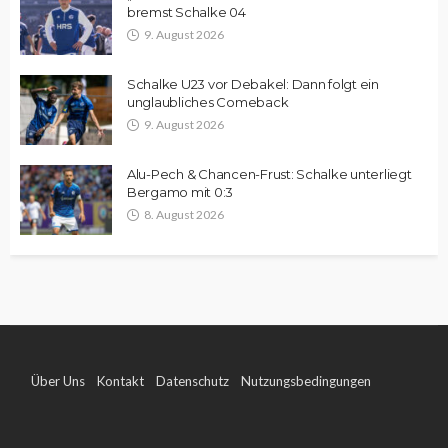
bremst Schalke 04
9. August 2026
Schalke U23 vor Debakel: Dann folgt ein
unglaubliches Comeback
9. August 2026
Alu-Pech & Chancen-Frust: Schalke unterliegt
Bergamo mit 0:3
8. August 2026
Über Uns
Kontakt
Datenschutz
Nutzungsbedingungen
Impressum