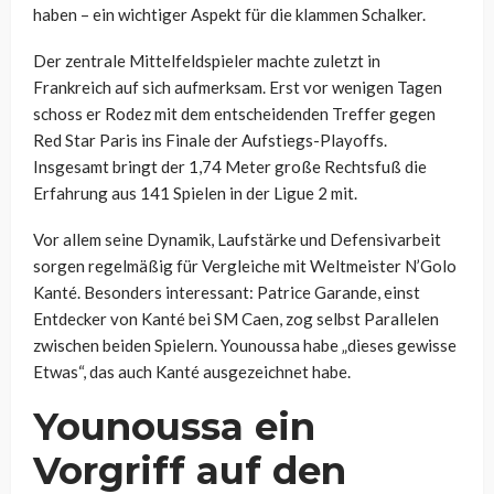
haben – ein wichtiger Aspekt für die klammen Schalker.
Der zentrale Mittelfeldspieler machte zuletzt in
Frankreich auf sich aufmerksam. Erst vor wenigen Tagen
schoss er Rodez mit dem entscheidenden Treffer gegen
Red Star Paris ins Finale der Aufstiegs-Playoffs.
Insgesamt bringt der 1,74 Meter große Rechtsfuß die
Erfahrung aus 141 Spielen in der Ligue 2 mit.
Vor allem seine Dynamik, Laufstärke und Defensivarbeit
sorgen regelmäßig für Vergleiche mit Weltmeister N’Golo
Kanté. Besonders interessant: Patrice Garande, einst
Entdecker von Kanté bei SM Caen, zog selbst Parallelen
zwischen beiden Spielern. Younoussa habe „dieses gewisse
Etwas“, das auch Kanté ausgezeichnet habe.
Younoussa ein
Vorgriff auf den