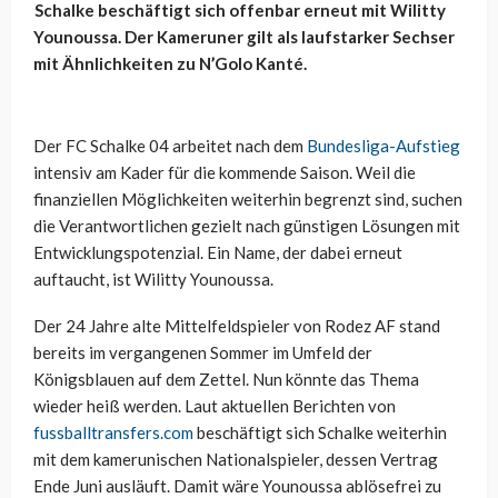
Schalke beschäftigt sich offenbar erneut mit Wilitty
Younoussa. Der Kameruner gilt als laufstarker Sechser
mit Ähnlichkeiten zu N’Golo Kanté.
Der FC Schalke 04 arbeitet nach dem
Bundesliga-Aufstieg
intensiv am Kader für die kommende Saison. Weil die
finanziellen Möglichkeiten weiterhin begrenzt sind, suchen
die Verantwortlichen gezielt nach günstigen Lösungen mit
Entwicklungspotenzial. Ein Name, der dabei erneut
auftaucht, ist Wilitty Younoussa.
Der 24 Jahre alte Mittelfeldspieler von Rodez AF stand
bereits im vergangenen Sommer im Umfeld der
Königsblauen auf dem Zettel. Nun könnte das Thema
wieder heiß werden. Laut aktuellen Berichten von
fussballtransfers.com
beschäftigt sich Schalke weiterhin
mit dem kamerunischen Nationalspieler, dessen Vertrag
Ende Juni ausläuft. Damit wäre Younoussa ablösefrei zu