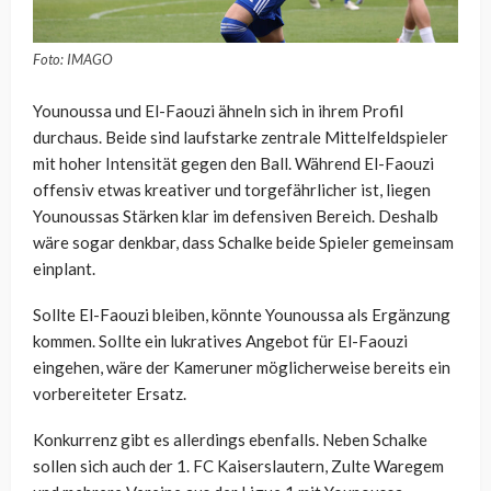
Foto: IMAGO
Younoussa und El-Faouzi ähneln sich in ihrem Profil
durchaus. Beide sind laufstarke zentrale Mittelfeldspieler
mit hoher Intensität gegen den Ball. Während El-Faouzi
offensiv etwas kreativer und torgefährlicher ist, liegen
Younoussas Stärken klar im defensiven Bereich. Deshalb
wäre sogar denkbar, dass Schalke beide Spieler gemeinsam
einplant.
Sollte El-Faouzi bleiben, könnte Younoussa als Ergänzung
kommen. Sollte ein lukratives Angebot für El-Faouzi
eingehen, wäre der Kameruner möglicherweise bereits ein
vorbereiteter Ersatz.
Konkurrenz gibt es allerdings ebenfalls. Neben Schalke
sollen sich auch der 1. FC Kaiserslautern, Zulte Waregem