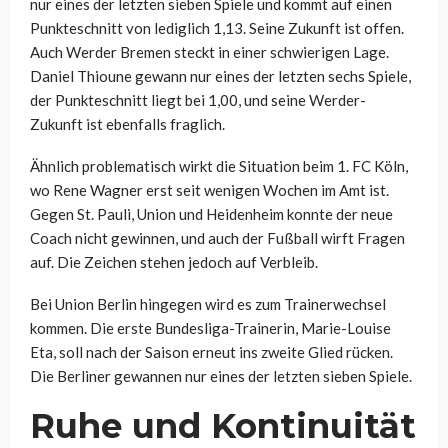
nur eines der letzten sieben Spiele und kommt auf einen
Punkteschnitt von lediglich 1,13. Seine Zukunft ist offen.
Auch Werder Bremen steckt in einer schwierigen Lage.
Daniel Thioune gewann nur eines der letzten sechs Spiele,
der Punkteschnitt liegt bei 1,00, und seine Werder-
Zukunft ist ebenfalls fraglich.
Ähnlich problematisch wirkt die Situation beim 1. FC Köln,
wo Rene Wagner erst seit wenigen Wochen im Amt ist.
Gegen St. Pauli, Union und Heidenheim konnte der neue
Coach nicht gewinnen, und auch der Fußball wirft Fragen
auf. Die Zeichen stehen jedoch auf Verbleib.
Bei Union Berlin hingegen wird es zum Trainerwechsel
kommen. Die erste Bundesliga-Trainerin, Marie-Louise
Eta, soll nach der Saison erneut ins zweite Glied rücken.
Die Berliner gewannen nur eines der letzten sieben Spiele.
Ruhe und Kontinuität