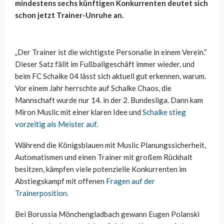
mindestens sechs künftigen Konkurrenten deutet sich
schon jetzt Trainer-Unruhe an.
„Der Trainer ist die wichtigste Personalie in einem Verein.“
Dieser Satz fällt im Fußballgeschäft immer wieder, und
beim FC Schalke 04 lässt sich aktuell gut erkennen, warum.
Vor einem Jahr herrschte auf Schalke Chaos, die
Mannschaft wurde nur 14. in der 2. Bundesliga. Dann kam
Miron Muslic mit einer klaren Idee und
Schalke stieg
vorzeitig als Meister auf.
Während die Königsblauen mit Muslic Planungssicherheit,
Automatismen und einen Trainer mit großem Rückhalt
besitzen, kämpfen viele potenzielle Konkurrenten im
Abstiegskampf mit offenen
Fragen auf der
Trainerposition.
Bei Borussia Mönchengladbach gewann Eugen Polanski