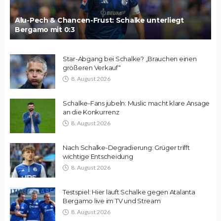
Alu-Pech & Chancen-Frust: Schalke unterliegt
Bergamo mit 0:3
Star-Abgang bei Schalke? „Brauchen einen
größeren Verkauf“
8. August 2026
Schalke-Fans jubeln: Muslic macht klare Ansage
an die Konkurrenz
8. August 2026
Nach Schalke-Degradierung: Grüger trifft
wichtige Entscheidung
8. August 2026
Testspiel: Hier läuft Schalke gegen Atalanta
Bergamo live im TV und Stream
8. August 2026