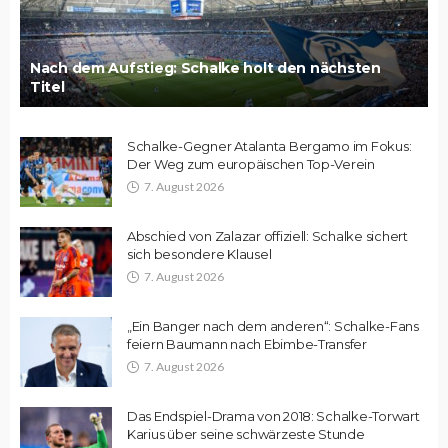
Nach dem Aufstieg: Schalke holt den nächsten
Titel
Schalke-Gegner Atalanta Bergamo im Fokus:
Der Weg zum europäischen Top-Verein
7. August 2026
Abschied von Zalazar offiziell: Schalke sichert
sich besondere Klausel
7. August 2026
„Ein Banger nach dem anderen“: Schalke-Fans
feiern Baumann nach Ebimbe-Transfer
7. August 2026
Das Endspiel-Drama von 2018: Schalke-Torwart
Karius über seine schwärzeste Stunde