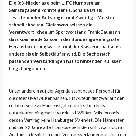
Die 0:3-Niederlage beim 1. FC Nürnberg am
Samstagabend konnte der FC Schalke 04 als
feststehender Aufsteiger und Zweitliga-Meister
schnell abhaken. Gleichwohl wissen die
Verantwortlichen um Sportvorstand Frank Baumann,
dass kommende Saison in der Bundesliga eine große
Herausforderung wartet und der Klassenerhalt alles
andere als ein Selbstläufer wird. Die Suche nach
passenden Verstärkungen hat so hinter den Kulissen
längst begonnen.
Unter anderem auf der Agenda steht neues Personal für
die defensiven Außenbahnen. Ein Akteur, der zwar auf der
rechten Seite zu Hause ist, aber auch schon links
aufgelaufen eingesetzt wurde, ist William Mikelbrencis,
dessen Vertrag beim Hamburger SV endet. Die Hanseaten
und der 22 Jahre alte Franzose befinden sich zwar noch in
Austausch bezüglich einer Vertragsverlängerung, doch ein