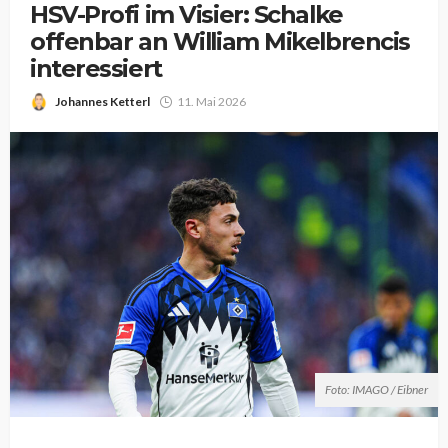
HSV-Profi im Visier: Schalke
offenbar an William Mikelbrencis
interessiert
Johannes Ketterl
11. Mai 2026
Foto: IMAGO / Eibner