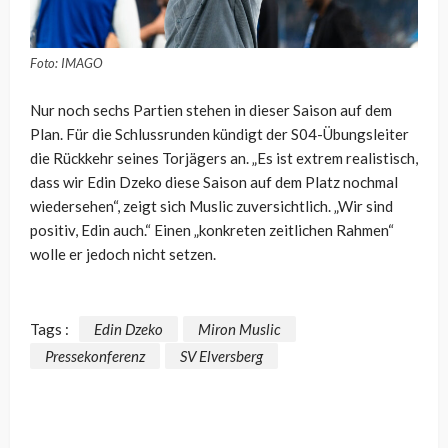
Foto: IMAGO
Nur noch sechs Partien stehen in dieser Saison auf dem
Plan. Für die Schlussrunden kündigt der S04-Übungsleiter
die Rückkehr seines Torjägers an. „Es ist extrem realistisch,
dass wir Edin Dzeko diese Saison auf dem Platz nochmal
wiedersehen“, zeigt sich Muslic zuversichtlich. „Wir sind
positiv, Edin auch.“ Einen „konkreten zeitlichen Rahmen“
wolle er jedoch nicht setzen.
Tags :
Edin Dzeko
Miron Muslic
Pressekonferenz
SV Elversberg