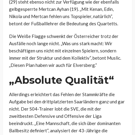
(29) steht ebenso nicht zur Verfügung wie der ebenfalls
gelbgesperrte Mertcan Ayhan (19). „Mit Kenan, Edin,
Nikola und Mertcan fehlen uns Topspieler, natürlich“,
betont der Fußballlehrer die Bedeutung des Quartetts.
Die Weiße Flagge schwenkt der Österreicher trotz der
Ausfälle noch lange nicht. „Was uns stark macht: Wir
beschäftigen uns nicht mit einzelnen Spielern, sondern
immer mit der Struktur und dem Kollektiv“, betont Muslic.
„Diesen Plan haben wir auch für Elversberg.“
„Absolute Qualität“
Allerdings erleichtert das Fehlen der Stammkräfte die
Aufgabe bei den drittplatzierten Saarländern ganz und gar
nicht. Der S04-Trainer lobt die SVE, die mit der
zweitbesten Defensive und Offensive der Liga
beeindruckt. „Eine Mannschaft, die sich über dominanten
Ballbesitz definiert“, analysiert der 43-Jährige die