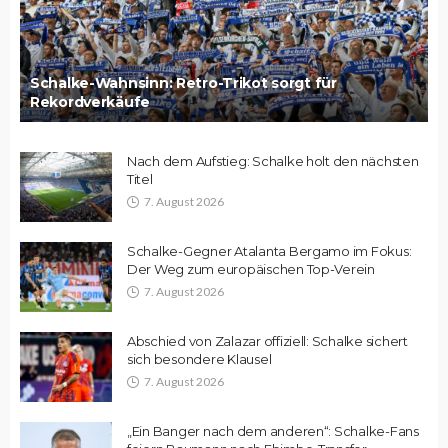
Schalke-Wahnsinn: Retro-Trikot sorgt für
Rekordverkäufe
Nach dem Aufstieg: Schalke holt den nächsten
Titel
7. August 2026
Schalke-Gegner Atalanta Bergamo im Fokus:
Der Weg zum europäischen Top-Verein
7. August 2026
Abschied von Zalazar offiziell: Schalke sichert
sich besondere Klausel
7. August 2026
„Ein Banger nach dem anderen“: Schalke-Fans