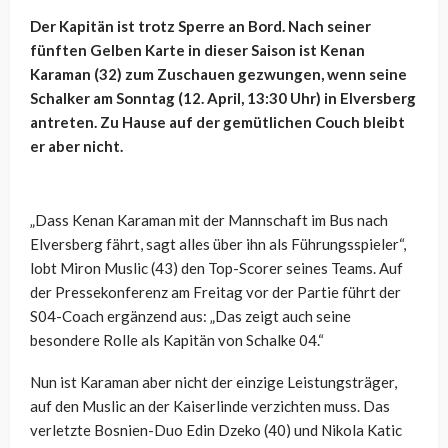
Der Kapitän ist trotz Sperre an Bord. Nach seiner
fünften Gelben Karte in dieser Saison ist Kenan
Karaman (32) zum Zuschauen gezwungen, wenn seine
Schalker am Sonntag (12. April, 13:30 Uhr) in Elversberg
antreten. Zu Hause auf der gemütlichen Couch bleibt
er aber nicht.
„Dass Kenan Karaman mit der Mannschaft im Bus nach
Elversberg fährt, sagt alles über ihn als Führungsspieler“,
lobt Miron Muslic (43) den Top-Scorer seines Teams. Auf
der Pressekonferenz am Freitag vor der Partie führt der
S04-Coach ergänzend aus: „Das zeigt auch seine
besondere Rolle als Kapitän von Schalke 04.“
Nun ist Karaman aber nicht der einzige Leistungsträger,
auf den Muslic an der Kaiserlinde verzichten muss. Das
verletzte Bosnien-Duo Edin Dzeko (40) und Nikola Katic