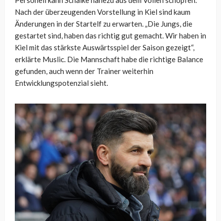
Personell kann Schalke nahezu aus dem Vollen schöpfen.
Nach der überzeugenden Vorstellung in Kiel sind kaum
Änderungen in der Startelf zu erwarten. „Die Jungs, die
gestartet sind, haben das richtig gut gemacht. Wir haben in
Kiel mit das stärkste Auswärtsspiel der Saison gezeigt“,
erklärte Muslic. Die Mannschaft habe die richtige Balance
gefunden, auch wenn der Trainer weiterhin
Entwicklungspotenzial sieht.