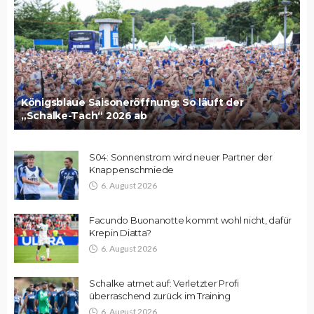
Königsblaue Saisoneröffnung: So läuft der
„Schalke-Tach“ 2026 ab
S04: Sonnenstrom wird neuer Partner der
Knappenschmiede
6. August 2026
Facundo Buonanotte kommt wohl nicht, dafür
Krepin Diatta?
6. August 2026
Schalke atmet auf: Verletzter Profi
überraschend zurück im Training
6. August 2026