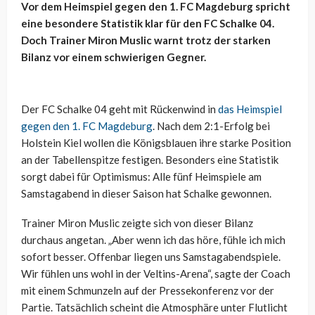
Vor dem Heimspiel gegen den 1. FC Magdeburg spricht
eine besondere Statistik klar für den FC Schalke 04.
Doch Trainer Miron Muslic warnt trotz der starken
Bilanz vor einem schwierigen Gegner.
Der FC Schalke 04 geht mit Rückenwind in
das Heimspiel
gegen den 1. FC Magdeburg
. Nach dem 2:1-Erfolg bei
Holstein Kiel wollen die Königsblauen ihre starke Position
an der Tabellenspitze festigen. Besonders eine Statistik
sorgt dabei für Optimismus: Alle fünf Heimspiele am
Samstagabend in dieser Saison hat Schalke gewonnen.
Trainer Miron Muslic zeigte sich von dieser Bilanz
durchaus angetan. „Aber wenn ich das höre, fühle ich mich
sofort besser. Offenbar liegen uns Samstagabendspiele.
Wir fühlen uns wohl in der Veltins-Arena“, sagte der Coach
mit einem Schmunzeln auf der Pressekonferenz vor der
Partie. Tatsächlich scheint die Atmosphäre unter Flutlicht