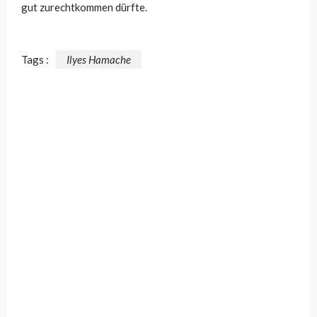
gut zurechtkommen dürfte.
Tags :
Ilyes Hamache