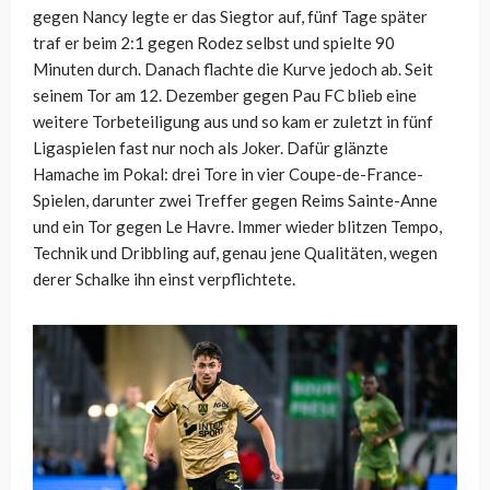
gegen Nancy legte er das Siegtor auf, fünf Tage später
traf er beim 2:1 gegen Rodez selbst und spielte 90
Minuten durch. Danach flachte die Kurve jedoch ab. Seit
seinem Tor am 12. Dezember gegen Pau FC blieb eine
weitere Torbeteiligung aus und so kam er zuletzt in fünf
Ligaspielen fast nur noch als Joker. Dafür glänzte
Hamache im Pokal: drei Tore in vier Coupe-de-France-
Spielen, darunter zwei Treffer gegen Reims Sainte-Anne
und ein Tor gegen Le Havre. Immer wieder blitzen Tempo,
Technik und Dribbling auf, genau jene Qualitäten, wegen
derer Schalke ihn einst verpflichtete.