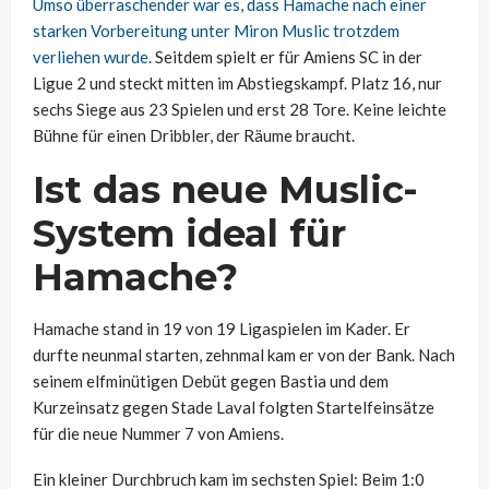
Umso überraschender war es, dass Hamache nach einer
starken Vorbereitung unter Miron Muslic trotzdem
verliehen wurde.
Seitdem spielt er für Amiens SC in der
Ligue 2 und steckt mitten im Abstiegskampf. Platz 16, nur
sechs Siege aus 23 Spielen und erst 28 Tore. Keine leichte
Bühne für einen Dribbler, der Räume braucht.
Ist das neue Muslic-
System ideal für
Hamache?
Hamache stand in 19 von 19 Ligaspielen im Kader. Er
durfte neunmal starten, zehnmal kam er von der Bank. Nach
seinem elfminütigen Debüt gegen Bastia und dem
Kurzeinsatz gegen Stade Laval folgten Startelfeinsätze
für die neue Nummer 7 von Amiens.
Ein kleiner Durchbruch kam im sechsten Spiel: Beim 1:0