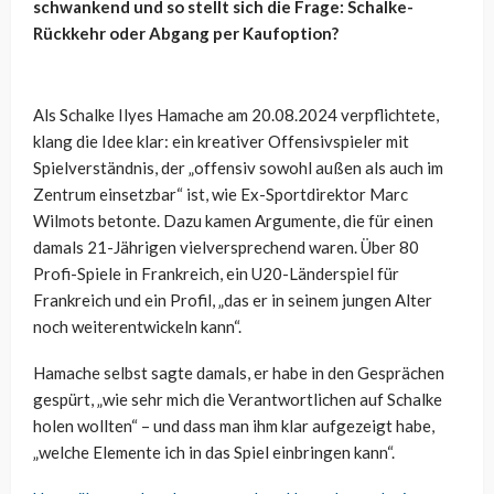
schwankend und so stellt sich die Frage: Schalke-
Rückkehr oder Abgang per Kaufoption?
Als Schalke Ilyes Hamache am 20.08.2024 verpflichtete,
klang die Idee klar: ein kreativer Offensivspieler mit
Spielverständnis, der „offensiv sowohl außen als auch im
Zentrum einsetzbar“ ist, wie Ex-Sportdirektor Marc
Wilmots betonte. Dazu kamen Argumente, die für einen
damals 21-Jährigen vielversprechend waren. Über 80
Profi-Spiele in Frankreich, ein U20-Länderspiel für
Frankreich und ein Profil, „das er in seinem jungen Alter
noch weiterentwickeln kann“.
Hamache selbst sagte damals, er habe in den Gesprächen
gespürt, „wie sehr mich die Verantwortlichen auf Schalke
holen wollten“ – und dass man ihm klar aufgezeigt habe,
„welche Elemente ich in das Spiel einbringen kann“.