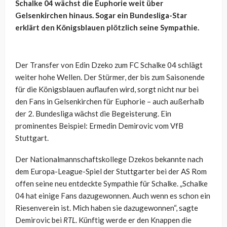
Schalke 04 wächst die Euphorie weit über
Gelsenkirchen hinaus. Sogar ein Bundesliga-Star
erklärt den Königsblauen plötzlich seine Sympathie.
Der Transfer von Edin Dzeko zum FC Schalke 04 schlägt
weiter hohe Wellen. Der Stürmer, der bis zum Saisonende
für die Königsblauen auflaufen wird, sorgt nicht nur bei
den Fans in Gelsenkirchen für Euphorie – auch außerhalb
der 2. Bundesliga wächst die Begeisterung. Ein
prominentes Beispiel: Ermedin Demirovic vom VfB
Stuttgart.
Der Nationalmannschaftskollege Dzekos bekannte nach
dem Europa-League-Spiel der Stuttgarter bei der AS Rom
offen seine neu entdeckte Sympathie für Schalke. „Schalke
04 hat einige Fans dazugewonnen. Auch wenn es schon ein
Riesenverein ist. Mich haben sie dazugewonnen“, sagte
Demirovic bei
RTL
. Künftig werde er den Knappen die