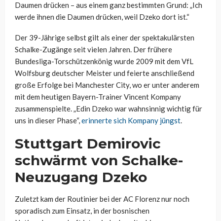
Daumen drücken – aus einem ganz bestimmten Grund: „Ich
werde ihnen die Daumen drücken, weil Dzeko dort ist.“
Der 39-Jährige selbst gilt als einer der spektakulärsten
Schalke-Zugänge seit vielen Jahren. Der frühere
Bundesliga-Torschützenkönig wurde 2009 mit dem VfL
Wolfsburg deutscher Meister und feierte anschließend
große Erfolge bei Manchester City, wo er unter anderem
mit dem heutigen Bayern-Trainer Vincent Kompany
zusammenspielte. „Edin Dzeko war wahnsinnig wichtig für
uns in dieser Phase“,
erinnerte sich Kompany jüngst
.
Stuttgart Demirovic
schwärmt von Schalke-
Neuzugang Dzeko
Zuletzt kam der Routinier bei der AC Florenz nur noch
sporadisch zum Einsatz, in der bosnischen