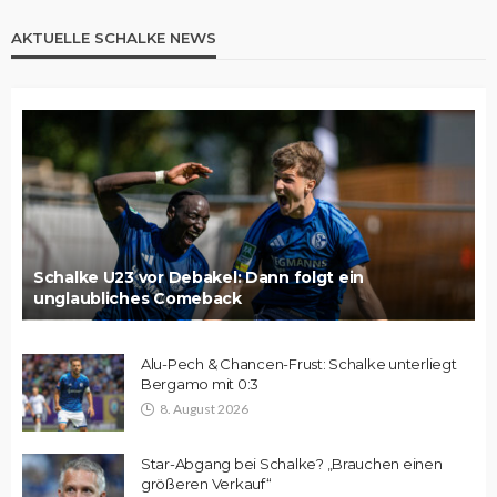
AKTUELLE SCHALKE NEWS
Schalke U23 vor Debakel: Dann folgt ein
unglaubliches Comeback
Alu-Pech & Chancen-Frust: Schalke unterliegt
Bergamo mit 0:3
8. August 2026
Star-Abgang bei Schalke? „Brauchen einen
größeren Verkauf“