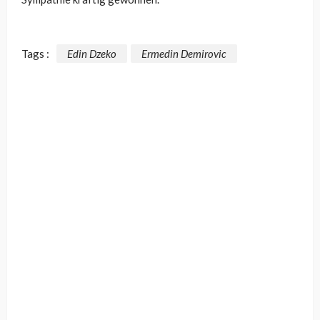
Tags :
Edin Dzeko
Ermedin Demirovic