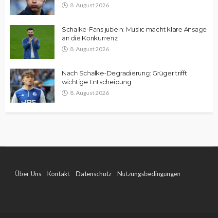
8. August 2026
Schalke-Fans jubeln: Muslic macht klare Ansage
an die Konkurrenz
8. August 2026
Nach Schalke-Degradierung: Grüger trifft
wichtige Entscheidung
8. August 2026
Über Uns
Kontakt
Datenschutz
Nutzungsbedingungen
Impressum