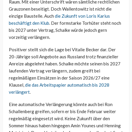
Raum. Mit einer Unterschrift wären sämtliche rechtlichen
Grauzonen beseitigt. Doch Wallentowitz ist nicht die
einzige Baustelle. Auch
die Zukunft von Loris Karius
beschäftigt den Klub
. Der formstarke Torhüter steht noch
bis 2027 unter Vertrag, Schalke würde jedoch gern
vorzeitig verlängern.
Positiver stellt sich die Lage bei Vitalie Becker dar. Der
20-Jährige soll Angebote aus Russland trotz finanzieller
Anreize abgelehnt haben. Schalke möchte seinen bis 2027
laufenden Vertrag verlängern, zudem greift bei
regelmäßigen Einsätzen in der Saison 2026/27 eine
Klausel,
die das Arbeitspapier automatisch bis 2028
verlängert
.
Eine automatische Verlängerung könnte auch bei Ron
Schallenberg greifen, sofern er bis Ende Februar weiter
regelmäßig eingesetzt wird. Keine Zukunft über den
Sommer hinaus haben hingegen Amin Younes und Henning