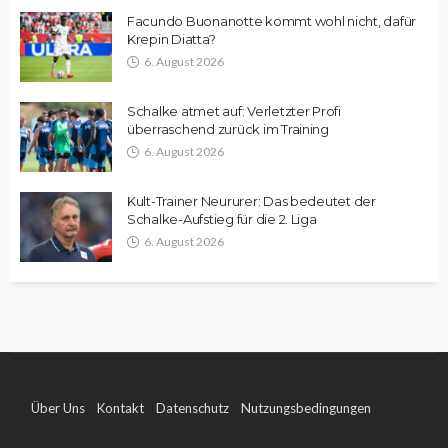
Facundo Buonanotte kommt wohl nicht, dafür
Krepin Diatta?
6. August 2026
Schalke atmet auf: Verletzter Profi
überraschend zurück im Training
6. August 2026
Kult-Trainer Neururer: Das bedeutet der
Schalke-Aufstieg für die 2. Liga
6. August 2026
Über Uns
Kontakt
Datenschutz
Nutzungsbedingungen