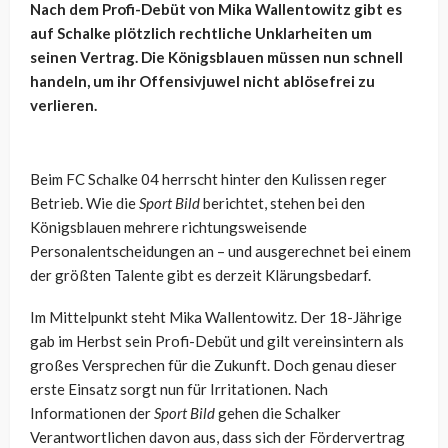
Nach dem Profi-Debüt von Mika Wallentowitz gibt es
auf Schalke plötzlich rechtliche Unklarheiten um
seinen Vertrag. Die Königsblauen müssen nun schnell
handeln, um ihr Offensivjuwel nicht ablösefrei zu
verlieren.
Beim FC Schalke 04 herrscht hinter den Kulissen reger
Betrieb. Wie die
Sport Bild
berichtet, stehen bei den
Königsblauen mehrere richtungsweisende
Personalentscheidungen an – und ausgerechnet bei einem
der größten Talente gibt es derzeit Klärungsbedarf.
Im Mittelpunkt steht Mika Wallentowitz. Der 18-Jährige
gab im Herbst sein Profi-Debüt und gilt vereinsintern als
großes Versprechen für die Zukunft. Doch genau dieser
erste Einsatz sorgt nun für Irritationen. Nach
Informationen der
Sport Bild
gehen die Schalker
Verantwortlichen davon aus, dass sich der Fördervertrag