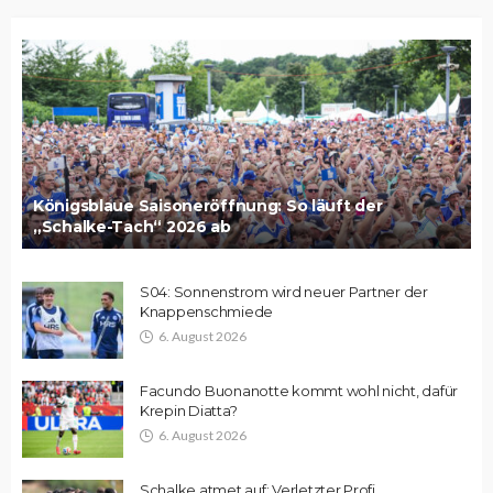
Königsblaue Saisoneröffnung: So läuft der
„Schalke-Tach“ 2026 ab
S04: Sonnenstrom wird neuer Partner der
Knappenschmiede
6. August 2026
Facundo Buonanotte kommt wohl nicht, dafür
Krepin Diatta?
6. August 2026
Schalke atmet auf: Verletzter Profi