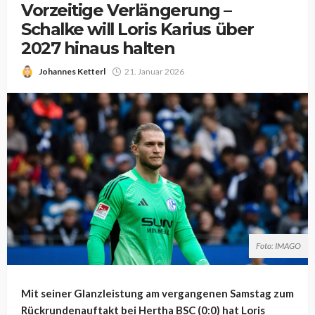
Vorzeitige Verlängerung –
Schalke will Loris Karius über
2027 hinaus halten
Johannes Ketterl
21. Januar 2026
Foto: IMAGO
Mit seiner Glanzleistung am vergangenen Samstag zum
Rückrundenauftakt bei Hertha BSC (0:0) hat Loris