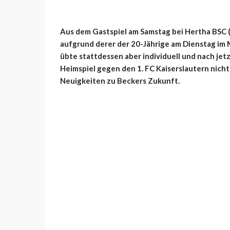
Aus dem Gastspiel am Samstag bei Hertha BSC (0
aufgrund derer der 20-Jährige am Dienstag im 
übte stattdessen aber individuell und nach je
Heimspiel gegen den 1. FC Kaiserslautern nicht
Neuigkeiten zu Beckers Zukunft.