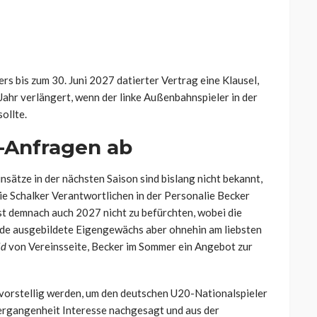
ers bis zum 30. Juni 2027 datierter Vertrag eine Klausel,
Jahr verlängert, wenn der linke Außenbahnspieler in der
ollte.
-Anfragen ab
nsätze in der nächsten Saison sind bislang nicht bekannt,
die Schalker Verantwortlichen in der Personalie Becker
ist demnach auch 2027 nicht zu befürchten, wobei die
de ausgebildete Eigengewächs aber ohnehin am liebsten
ld
von Vereinsseite, Becker im Sommer ein Angebot zur
 vorstellig werden, um den deutschen U20-Nationalspieler
ergangenheit Interesse nachgesagt und aus der