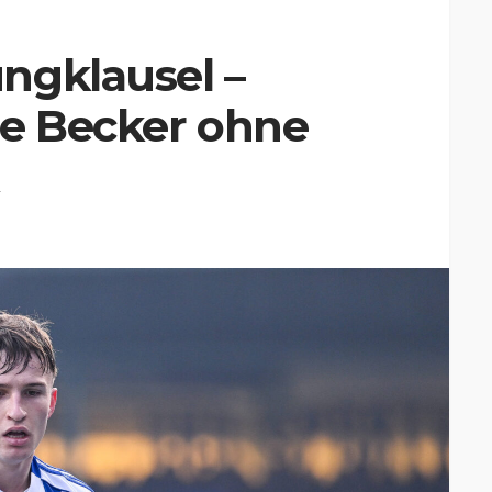
ngklausel –
lie Becker ohne