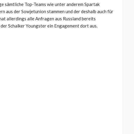
ge sämtliche Top-Teams wie unter anderem Spartak
tern aus der Sowjetunion stammen und der deshalb auch für
hat allerdings alle Anfragen aus Russland bereits
t der Schalker Youngster ein Engagement dort aus.