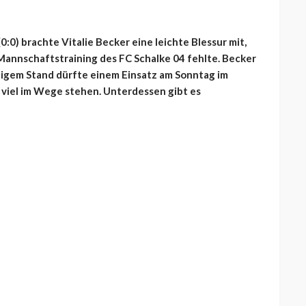
:0) brachte Vitalie Becker eine leichte Blessur mit,
Mannschaftstraining des FC Schalke 04 fehlte. Becker
tzigem Stand dürfte einem Einsatz am Sonntag im
 viel im Wege stehen. Unterdessen gibt es