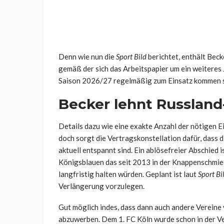
Denn wie nun die
Sport Bild
berichtet, enthält Beck
gemäß der sich das Arbeitspapier um ein weiteres 
Saison 2026/27 regelmäßig zum Einsatz kommen s
Becker lehnt Russland
Details dazu wie eine exakte Anzahl der nötigen Ei
doch sorgt die Vertragskonstellation dafür, dass 
aktuell entspannt sind. Ein ablösefreier Abschied 
Königsblauen das seit 2013 in der Knappenschmie
langfristig halten würden. Geplant ist laut
Sport Bi
Verlängerung vorzulegen.
Gut möglich indes, dass dann auch andere Vereine
abzuwerben. Dem 1. FC Köln wurde schon in der V