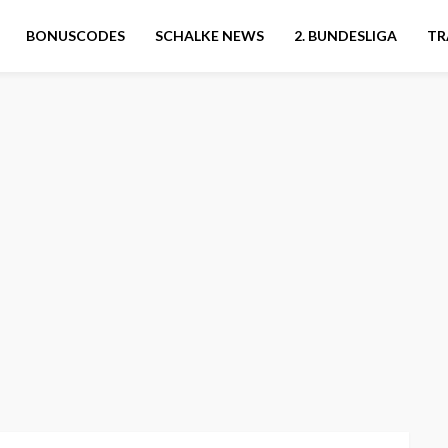
BONUSCODES
SCHALKE NEWS
2. BUNDESLIGA
TR