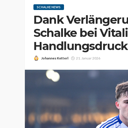
SCHALKE NEWS
Dank Verlängeru
Schalke bei Vita
Handlungsdruck
Johannes Ketterl
21. Januar 2026