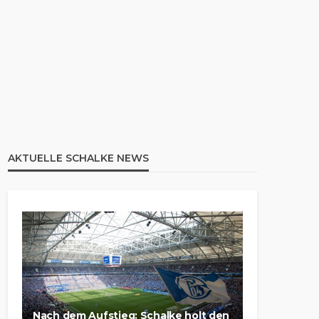
AKTUELLE SCHALKE NEWS
Nach dem Aufstieg: Schalke holt den