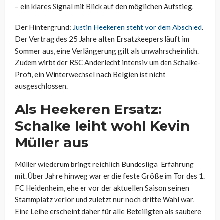
– ein klares Signal mit Blick auf den möglichen Aufstieg.
Der Hintergrund:
Justin Heekeren steht vor dem Abschied
.
Der Vertrag des 25 Jahre alten Ersatzkeepers läuft im
Sommer aus, eine Verlängerung gilt als unwahrscheinlich.
Zudem wirbt der RSC Anderlecht intensiv um den Schalke-
Profi, ein Winterwechsel nach Belgien ist nicht
ausgeschlossen.
Als Heekeren Ersatz:
Schalke leiht wohl Kevin
Müller aus
Müller wiederum bringt reichlich Bundesliga-Erfahrung
mit. Über Jahre hinweg war er die feste Größe im Tor des 1.
FC Heidenheim, ehe er vor der aktuellen Saison seinen
Stammplatz verlor und zuletzt nur noch dritte Wahl war.
Eine Leihe erscheint daher für alle Beteiligten als saubere