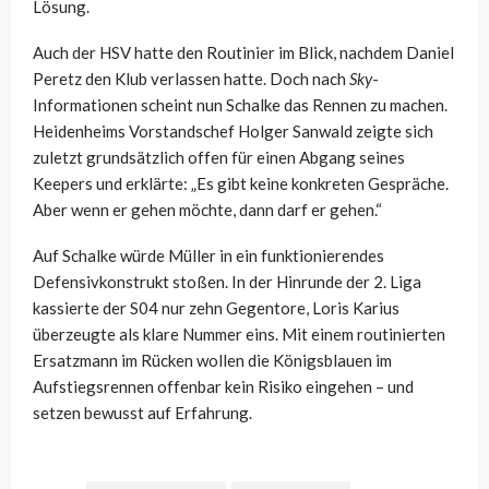
Lösung.
Auch der HSV hatte den Routinier im Blick, nachdem Daniel
Peretz den Klub verlassen hatte. Doch nach
Sky
-
Informationen scheint nun Schalke das Rennen zu machen.
Heidenheims Vorstandschef Holger Sanwald zeigte sich
zuletzt grundsätzlich offen für einen Abgang seines
Keepers und erklärte: „Es gibt keine konkreten Gespräche.
Aber wenn er gehen möchte, dann darf er gehen.“
Auf Schalke würde Müller in ein funktionierendes
Defensivkonstrukt stoßen. In der Hinrunde der 2. Liga
kassierte der S04 nur zehn Gegentore, Loris Karius
überzeugte als klare Nummer eins. Mit einem routinierten
Ersatzmann im Rücken wollen die Königsblauen im
Aufstiegsrennen offenbar kein Risiko eingehen – und
setzen bewusst auf Erfahrung.