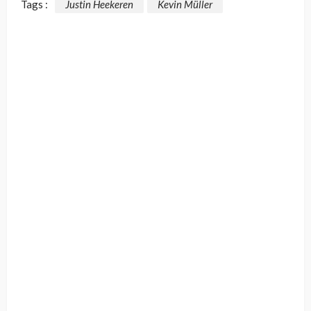
Tags :
Justin Heekeren
Kevin Müller