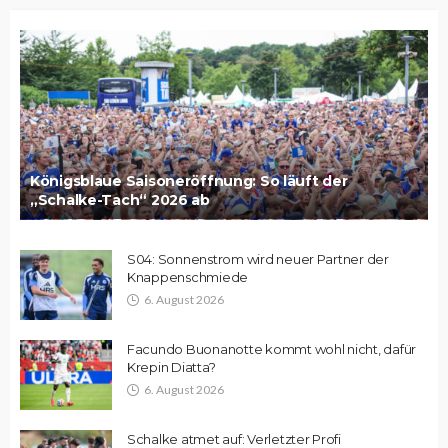
Königsblaue Saisoneröffnung: So läuft der
„Schalke-Tach“ 2026 ab
S04: Sonnenstrom wird neuer Partner der
Knappenschmiede
6. August 2026
Facundo Buonanotte kommt wohl nicht, dafür
Krepin Diatta?
6. August 2026
Schalke atmet auf: Verletzter Profi