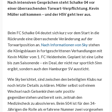
Nach intensiven Gesprächen steht Schalke 04 vor
einer überraschenden Torwart-Verpflichtung. Kevin
Müller soll kommen – und der HSV geht leer aus.
Beim FC Schalke 04 deutet sich kurz vor dem Start in die
Rückrunde eine überraschende Veränderung auf der
Torwartposition an.
Nach Informationen von Sky
stehen
die Königsblauen in fortgeschrittenen Verhandlungen mit
Kevin Müller vom 1. FC Heidenheim. Geplant ist eine Leihe
bis zum Saisonende – ein Deal, der nicht nur sportlich Sinn
ergibt, sondern auch den Hamburger SV aussticht.
Wie
Sky
berichtet, sind zwischen den beteiligten Klubs nur
noch letzte Details zu klären. Müller selbst soll einem
Wechsel nach Gelsenkirchen sehr positiv
gegenüberstehen und bereit sein, zeitnah den
Medizincheck zu absolvieren. Beim S04 ist für den 34-
Jährigen die Rolle als erfahrene Nummer zwei vorgesehen