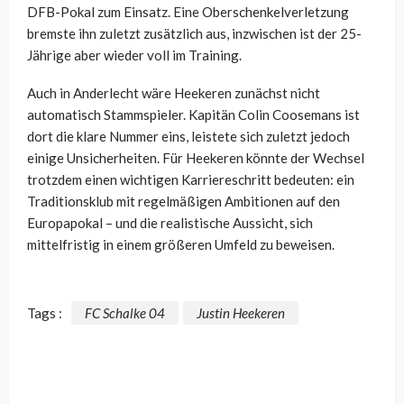
DFB-Pokal zum Einsatz. Eine Oberschenkelverletzung
bremste ihn zuletzt zusätzlich aus, inzwischen ist der 25-
Jährige aber wieder voll im Training.
Auch in Anderlecht wäre Heekeren zunächst nicht
automatisch Stammspieler. Kapitän Colin Coosemans ist
dort die klare Nummer eins, leistete sich zuletzt jedoch
einige Unsicherheiten. Für Heekeren könnte der Wechsel
trotzdem einen wichtigen Karriereschritt bedeuten: ein
Traditionsklub mit regelmäßigen Ambitionen auf den
Europapokal – und die realistische Aussicht, sich
mittelfristig in einem größeren Umfeld zu beweisen.
Tags :
FC Schalke 04
Justin Heekeren