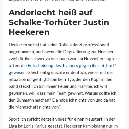
Anderlecht heiß auf
Schalke-Torhüter Justin
Heekeren
Heekeren selbst hat seine Rolle zuletzt professionell
angenommen, auch wenn die Degradierung zur Nummer
zwei für ihn schwer zu verdauen war. Im November sagte er
offen,
die Entscheidung des Trainers gegen ihn sei „hart“
gewesen
. Gleichzeitig machte er deutlich, wie er mit der
Situation umgeht: „Ich bin kein Typ, der den Kopf in den
Sand steckt. Ich bin immer Feuer und Flamme, ich will
gewinnen, will, dass mein Team gewinnt. Warum sollte ich
den Buhmann machen? Da habe ich nichts von und da hat
die Mannschaft nichts von.“
Sportlich spricht derzeit vieles für einen Neustart. In der
Liga ist Loris Karius gesetzt, Heekeren kam bislang nur im