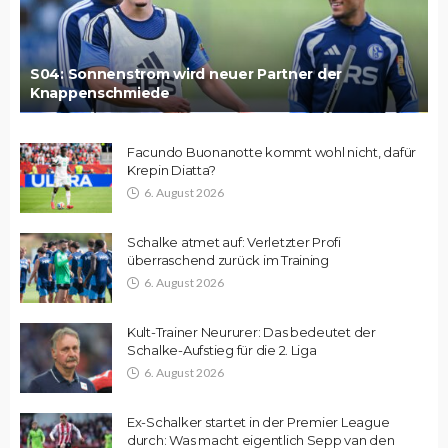
S04: Sonnenstrom wird neuer Partner der
Knappenschmiede
Facundo Buonanotte kommt wohl nicht, dafür
Krepin Diatta?
6. August 2026
Schalke atmet auf: Verletzter Profi
überraschend zurück im Training
6. August 2026
Kult-Trainer Neururer: Das bedeutet der
Schalke-Aufstieg für die 2. Liga
6. August 2026
Ex-Schalker startet in der Premier League
durch: Was macht eigentlich Sepp van den