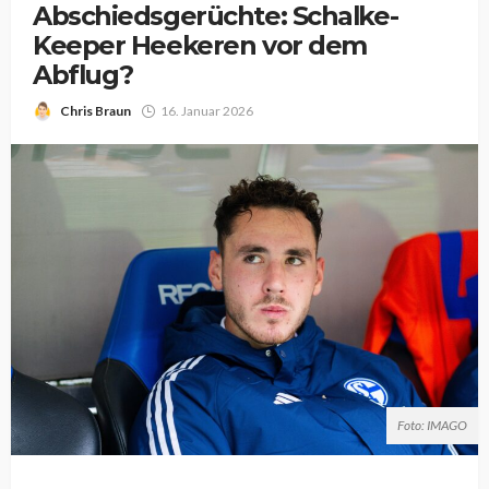
Abschiedsgerüchte: Schalke-
Keeper Heekeren vor dem
Abflug?
Chris Braun
16. Januar 2026
Foto: IMAGO