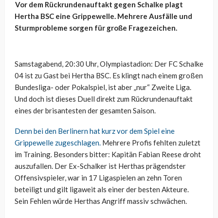
Vor dem Rückrundenauftakt gegen Schalke plagt
Hertha BSC eine Grippewelle. Mehrere Ausfälle und
Sturmprobleme sorgen für große Fragezeichen.
Samstagabend, 20:30 Uhr, Olympiastadion: Der FC Schalke
04 ist zu Gast bei Hertha BSC. Es klingt nach einem großen
Bundesliga- oder Pokalspiel, ist aber „nur“ Zweite Liga.
Und doch ist dieses Duell direkt zum Rückrundenauftakt
eines der brisantesten der gesamten Saison.
Denn bei den Berlinern hat kurz vor dem Spiel eine
Grippewelle zugeschlagen.
Mehrere Profis fehlten zuletzt
im Training. Besonders bitter: Kapitän Fabian Reese droht
auszufallen. Der Ex-Schalker ist Herthas prägendster
Offensivspieler, war in 17 Ligaspielen an zehn Toren
beteiligt und gilt ligaweit als einer der besten Akteure.
Sein Fehlen würde Herthas Angriff massiv schwächen.