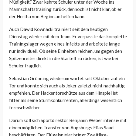
Müdigkeit.“ Zwar kehrte Schuler unter der Woche ins
Mannschaftstraining zurück, dennoch ist nicht klar, ob er
der Hertha von Beginn an helfen kann.
Auch Dawid Kownacki trainiert seit dem heutigen
Dienstag wieder mit dem Team. Er verpasste das komplette
Trainingslager wegen eines Infekts und arbeitete lange
nur individuell. Ob seine Einheiten reichen, um gegen den
Spitzenreiter direkt in die Startelf zu rücken, ist wie bei
Schuler fraglich.
Sebastian Grönning wiederum wartet seit Oktober auf ein
Tor und konnte sich auch als Joker zuletzt nicht nachhaltig
empfehlen. Der Hackentorschütze aus dem Hinspiel ist
fitter als seine Sturmkonkurrenten, allerdings wesentlich
formschwächer.
Darum soll sich Sportdirektor Benjamin Weber intensiv mit
einem möglichen Transfer von Augsburgs Elias Saad
beschäftigen. Der Flügelspieler bringt Zweitliga-