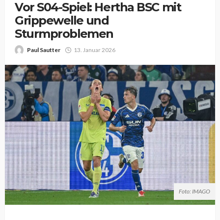
Vor S04-Spiel: Hertha BSC mit
Grippewelle und
Sturmproblemen
Paul Sautter
13. Januar 2026
Foto: IMAGO