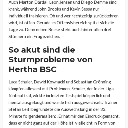
Auch Marton Dárdai, Leon Jensen und Diego Demme sind
krank, während John Brooks und Kevin Sessa nur
individuell trainieren. Ob und wer rechtzeitig zurückkehren
wird, ist offen. Gerade im Offensivbereich spitzt sich die
Lage zu. Denn neben Reese steht auch hinter allen drei
Stürmern ein Fragezeichen.
So akut sind die
Sturmprobleme von
Hertha BSC
Luca Schuler, Dawid Kownacki und Sebastian Grönning
kämpfen allesamt mit Problemen. Schuler, der in der Liga
fünfmal traf, wirkte im letzten Testspiel körperlich und
mental ausgelaugt und wurde früh ausgewechselt. Trainer
Stefan Leitl begründete die Auswechslung in der 33.
Minute folgendermaßen: „Er hat mir den Eindruck gemacht,
dass er nicht ganz auf der Höhe ist, vielleicht in Form von