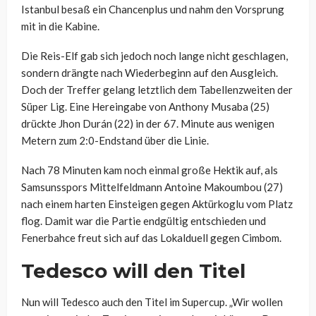
Istanbul besaß ein Chancenplus und nahm den Vorsprung
mit in die Kabine.
Die Reis-Elf gab sich jedoch noch lange nicht geschlagen,
sondern drängte nach Wiederbeginn auf den Ausgleich.
Doch der Treffer gelang letztlich dem Tabellenzweiten der
Süper Lig. Eine Hereingabe von Anthony Musaba (25)
drückte Jhon Durán (22) in der 67. Minute aus wenigen
Metern zum 2:0-Endstand über die Linie.
Nach 78 Minuten kam noch einmal große Hektik auf, als
Samsunsspors Mittelfeldmann Antoine Makoumbou (27)
nach einem harten Einsteigen gegen Aktürkoglu vom Platz
flog. Damit war die Partie endgültig entschieden und
Fenerbahce freut sich auf das Lokalduell gegen Cimbom.
Tedesco will den Titel
Nun will Tedesco auch den Titel im Supercup. „Wir wollen