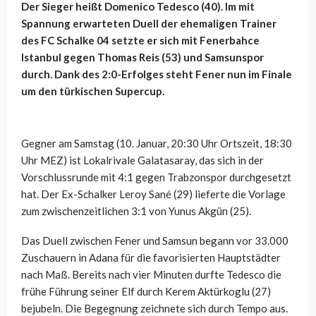
Der Sieger heißt Domenico Tedesco (40). Im mit
Spannung erwarteten Duell der ehemaligen Trainer
des FC Schalke 04 setzte er sich mit Fenerbahce
Istanbul gegen Thomas Reis (53) und Samsunspor
durch. Dank des 2:0-Erfolges steht Fener nun im Finale
um den türkischen Supercup.
Gegner am Samstag (10. Januar, 20:30 Uhr Ortszeit, 18:30
Uhr MEZ) ist Lokalrivale Galatasaray, das sich in der
Vorschlussrunde mit 4:1 gegen Trabzonspor durchgesetzt
hat. Der Ex-Schalker Leroy Sané (29) lieferte die Vorlage
zum zwischenzeitlichen 3:1 von Yunus Akgün (25).
Das Duell zwischen Fener und Samsun begann vor 33.000
Zuschauern in Adana für die favorisierten Hauptstädter
nach Maß. Bereits nach vier Minuten durfte Tedesco die
frühe Führung seiner Elf durch Kerem Aktürkoglu (27)
bejubeln. Die Begegnung zeichnete sich durch Tempo aus.