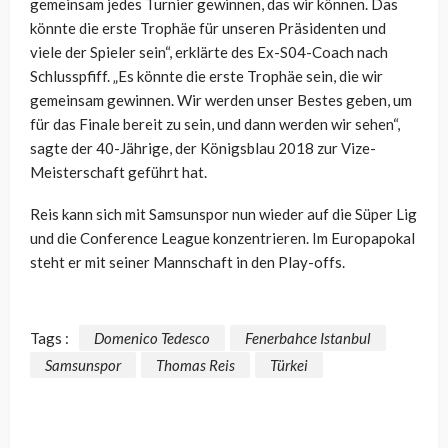
gemeinsam jedes Turnier gewinnen, das wir können. Das
könnte die erste Trophäe für unseren Präsidenten und
viele der Spieler sein“, erklärte des Ex-S04-Coach nach
Schlusspfiff. „Es könnte die erste Trophäe sein, die wir
gemeinsam gewinnen. Wir werden unser Bestes geben, um
für das Finale bereit zu sein, und dann werden wir sehen“,
sagte der 40-Jährige, der Königsblau 2018 zur Vize-
Meisterschaft geführt hat.
Reis kann sich mit Samsunspor nun wieder auf die Süper Lig
und die Conference League konzentrieren. Im Europapokal
steht er mit seiner Mannschaft in den Play-offs.
Tags :
Domenico Tedesco
Fenerbahce Istanbul
Samsunspor
Thomas Reis
Türkei