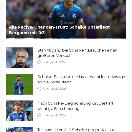
Alu-Pech & Chancen-Frust: Schalke unterliegt
Bergamo mit 0:3
Star-Abgang bei Schalke? „Brauchen einen
größeren Verkauf“
8. August 2026
Schalke-Fans jubeln: Muslic macht klare Ansage
an die Konkurrenz
8. August 2026
Nach Schalke-Degradierung: Grüger trifft
wichtige Entscheidung
8. August 2026
Testspiel: Hier läuft Schalke gegen Atalanta