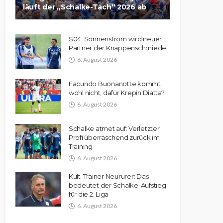
läuft der „Schalke-Tach“ 2026 ab
S04: Sonnenstrom wird neuer
Partner der Knappenschmiede
6. August 2026
Facundo Buonanotte kommt
wohl nicht, dafür Krepin Diatta?
6. August 2026
Schalke atmet auf: Verletzter
Profi überraschend zurück im
Training
6. August 2026
Kult-Trainer Neururer: Das
bedeutet der Schalke-Aufstieg
für die 2. Liga
6. August 2026