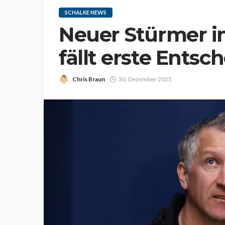
SCHALKE NEWS
Neuer Stürmer i
fällt erste Ents
Chris Braun
30. Dezember 2025