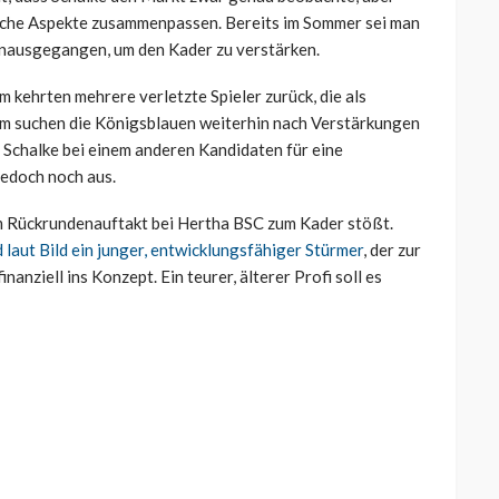
liche Aspekte zusammenpassen. Bereits im Sommer sei man
inausgegangen, um den Kader zu verstärken.
m kehrten mehrere verletzte Spieler zurück, die als
m suchen die Königsblauen weiterhin nach Verstärkungen
t Schalke bei einem anderen Kandidaten für eine
jedoch noch aus.
em Rückrundenauftakt bei Hertha BSC zum Kader stößt.
 laut Bild ein junger, entwicklungsfähiger Stürmer
, der zur
nanziell ins Konzept. Ein teurer, älterer Profi soll es