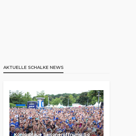
AKTUELLE SCHALKE NEWS
Königsblaue Saisoneröffnung: So