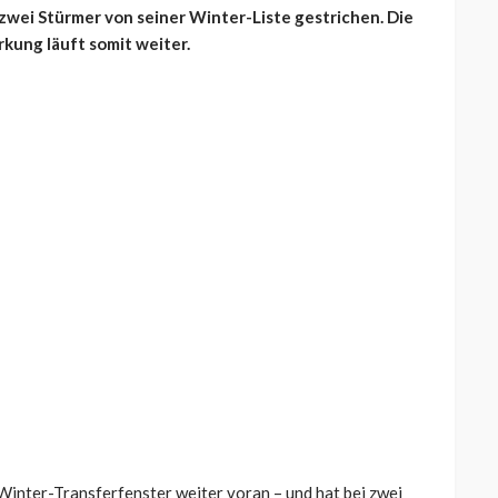
zwei Stürmer von seiner Winter-Liste gestrichen. Die
kung läuft somit weiter.
Winter-Transferfenster weiter voran – und hat bei zwei