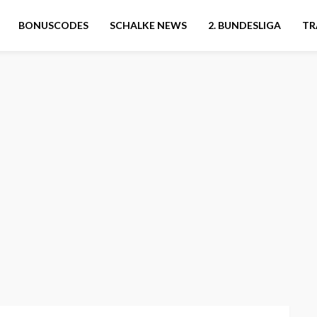
BONUSCODES
SCHALKE NEWS
2. BUNDESLIGA
TR