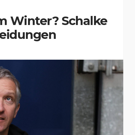
m Winter? Schalke
cheidungen