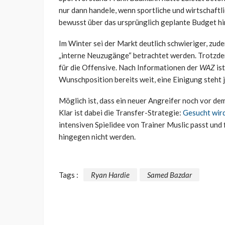
nur dann handele, wenn sportliche und wirtschaft
bewusst über das ursprünglich geplante Budget h
Im Winter sei der Markt deutlich schwieriger, zude
„interne Neuzugänge“ betrachtet werden. Trotzde
für die Offensive. Nach Informationen der
WAZ
is
Wunschposition bereits weit, eine Einigung steht 
Möglich ist, dass ein neuer Angreifer noch vor d
Klar ist dabei die Transfer-Strategie:
Gesucht wird
intensiven Spielidee von Trainer Muslic passt und fi
hingegen nicht werden.
Tags :
Ryan Hardie
Samed Bazdar