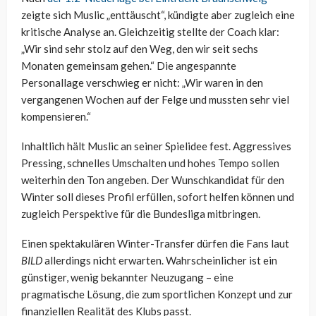
zeigte sich Muslic „enttäuscht“, kündigte aber zugleich eine
kritische Analyse an. Gleichzeitig stellte der Coach klar:
„Wir sind sehr stolz auf den Weg, den wir seit sechs
Monaten gemeinsam gehen.“ Die angespannte
Personallage verschwieg er nicht: „Wir waren in den
vergangenen Wochen auf der Felge und mussten sehr viel
kompensieren.“
Inhaltlich hält Muslic an seiner Spielidee fest. Aggressives
Pressing, schnelles Umschalten und hohes Tempo sollen
weiterhin den Ton angeben. Der Wunschkandidat für den
Winter soll dieses Profil erfüllen, sofort helfen können und
zugleich Perspektive für die Bundesliga mitbringen.
Einen spektakulären Winter-Transfer dürfen die Fans laut
BILD
allerdings nicht erwarten. Wahrscheinlicher ist ein
günstiger, wenig bekannter Neuzugang – eine
pragmatische Lösung, die zum sportlichen Konzept und zur
finanziellen Realität des Klubs passt.