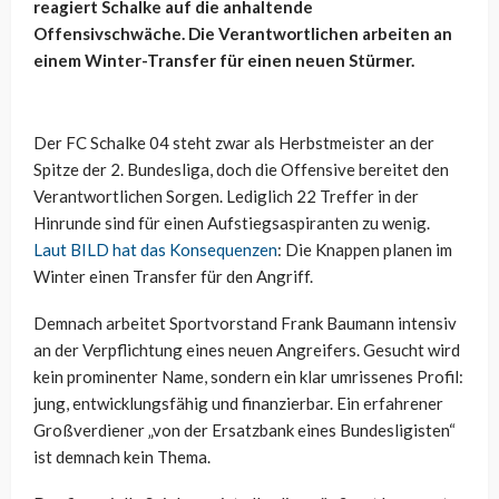
reagiert Schalke auf die anhaltende
Offensivschwäche. Die Verantwortlichen arbeiten an
einem Winter-Transfer für einen neuen Stürmer.
Der FC Schalke 04 steht zwar als Herbstmeister an der
Spitze der 2. Bundesliga, doch die Offensive bereitet den
Verantwortlichen Sorgen. Lediglich 22 Treffer in der
Hinrunde sind für einen Aufstiegsaspiranten zu wenig.
Laut BILD hat das Konsequenzen
: Die Knappen planen im
Winter einen Transfer für den Angriff.
Demnach arbeitet Sportvorstand Frank Baumann intensiv
an der Verpflichtung eines neuen Angreifers. Gesucht wird
kein prominenter Name, sondern ein klar umrissenes Profil:
jung, entwicklungsfähig und finanzierbar. Ein erfahrener
Großverdiener „von der Ersatzbank eines Bundesligisten“
ist demnach kein Thema.