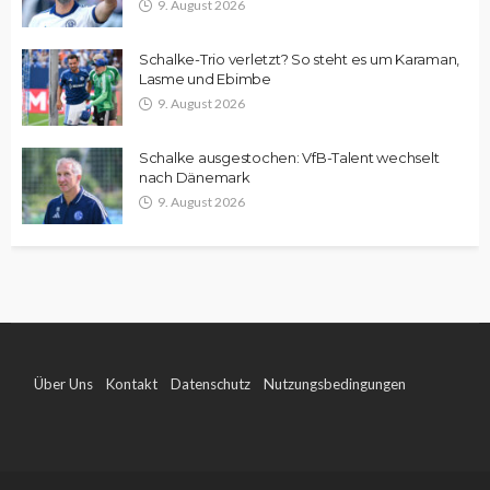
9. August 2026
Schalke-Trio verletzt? So steht es um Karaman,
Lasme und Ebimbe
9. August 2026
Schalke ausgestochen: VfB-Talent wechselt
nach Dänemark
9. August 2026
Über Uns
Kontakt
Datenschutz
Nutzungsbedingungen
Impressum