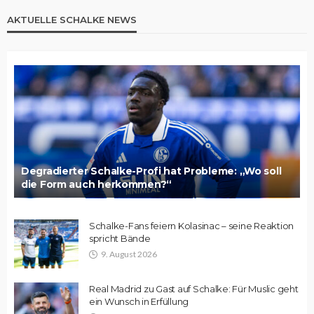
AKTUELLE SCHALKE NEWS
Degradierter Schalke-Profi hat Probleme: „Wo soll
die Form auch herkommen?“
Schalke-Fans feiern Kolasinac – seine Reaktion
spricht Bände
9. August 2026
Real Madrid zu Gast auf Schalke: Für Muslic geht
ein Wunsch in Erfüllung