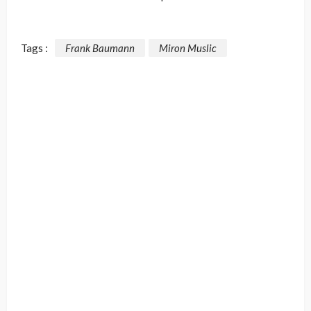
Tags :
Frank Baumann
Miron Muslic