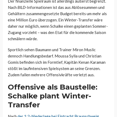
Der finanzielle Spielraum ist allerdings äußerst begrenzt.
Nach
BILD
-Informationen ist das aus Ablösesummen und
Gehältern zusammengesetzte Budget bereits um mehr als
eine Million Euro überzogen. Ein Winter-Transfer wäre
daher nur möglich, wenn Schalke einen geplanten Sommer-
Zugang vorzieht – was den Etat für die kommende Saison
schmälern würde.
Sportlich sehen Baumann und Trainer Miron Muslic
dennoch Handlungsbedarf. Moussa Sylla und Christian
Gomis befinden sich im Formtief, Kapitän Kenan Karaman
stößt im laufintensiven Spielsystem an seine Grenzen.
Zudem fallen mehrere Offensivkräfte verletzt aus.
Offensive als Baustelle:
Schalke plant Winter-
Transfer
Nach
der 1:2-Niederlage bei Eintracht Braunschweig