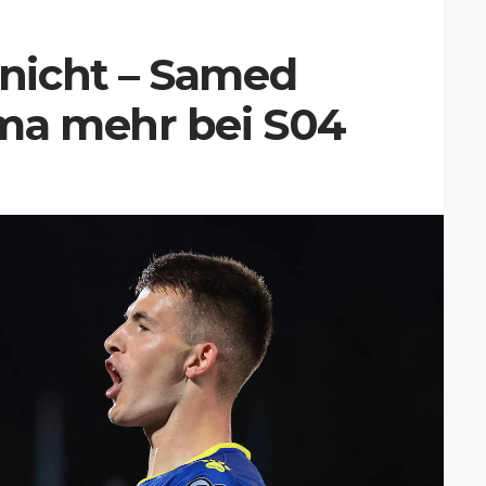
nicht – Samed
ma mehr bei S04