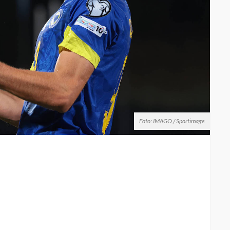
Foto: IMAGO / Sportimage