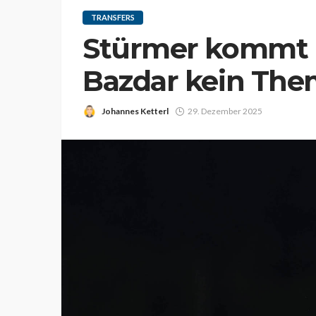
TRANSFERS
Stürmer kommt 
Bazdar kein The
Johannes Ketterl
29. Dezember 2025