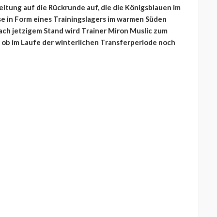
itung auf die Rückrunde auf, die die Königsblauen im
se in Form eines Trainingslagers im warmen Süden
Nach jetzigem Stand wird Trainer Miron Muslic zum
ob im Laufe der winterlichen Transferperiode noch