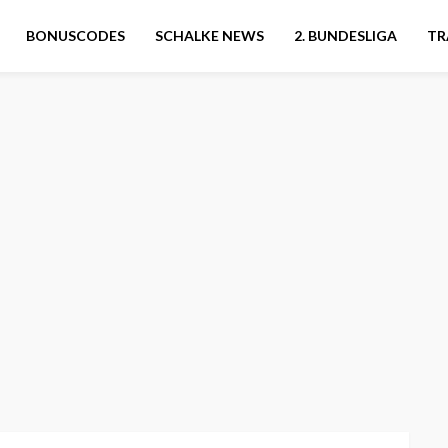
BONUSCODES
SCHALKE NEWS
2. BUNDESLIGA
TR