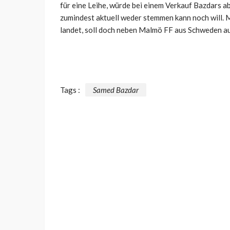
für eine Leihe, würde bei einem Verkauf Bazdars a
zumindest aktuell weder stemmen kann noch will. M
landet, soll doch neben Malmö FF aus Schweden a
Tags :
Samed Bazdar