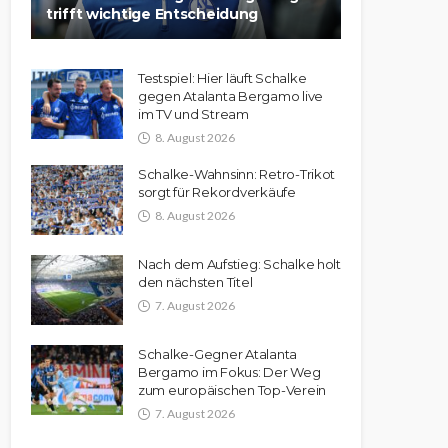
trifft wichtige Entscheidung
Testspiel: Hier läuft Schalke
gegen Atalanta Bergamo live
im TV und Stream
8. August 2026
Schalke-Wahnsinn: Retro-Trikot
sorgt für Rekordverkäufe
8. August 2026
Nach dem Aufstieg: Schalke holt
den nächsten Titel
7. August 2026
Schalke-Gegner Atalanta
Bergamo im Fokus: Der Weg
zum europäischen Top-Verein
7. August 2026