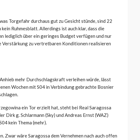
twas Torgefahr durchaus gut zu Gesicht stünde, sind 22
 kein Ruhmesblatt. Allerdings ist auch klar, dass die
 lediglich über ein geringes Budget verfügen und nur
e Verstärkung zu vertretbaren Konditionen realisieren
Anhieb mehr Durchschlagskraft verleihen würde, lässt
angenen Wochen mit S04 in Verbindung gebrachte Bosnier
schlagen.
zegowina ein Tor erzielt hat, steht bei Real Saragossa
der Dirk g. Schlarmann (Sky) und Andreas Ernst (WAZ)
 S04 kein Thema (mehr).
gen. Zwar wäre Saragossa dem Vernehmen nach auch offen