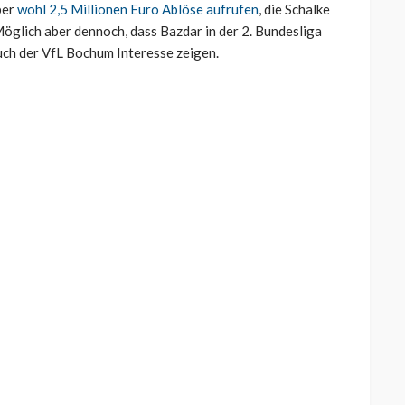
ber
wohl 2,5 Millionen Euro Ablöse aufrufen
, die Schalke
öglich aber dennoch, dass Bazdar in der 2. Bundesliga
uch der VfL Bochum Interesse zeigen.