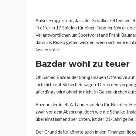
Außer Frage steht, dass der Schalker Offensive e
Treffer in 17 Spielen für einen Tabellenführer doch
Verantwortlichen um Sportvorstand Frank Baumann
dann ins Risiko gehen werden, wenn sich eine echt
lassen sollte.
Bazdar wohl zu teuer
Ob Samed Bazdar der königsblauen Offensive auf 
sich nicht mit Sicherheit sagen. Der in den verg
allerdings wird ohnehin nicht in Gelsenkirchen auf
Bazdar, der in elf A-Länderspielen für Bosnien-Her
zwar vor dem Absprung, doch wie die Schalke-Insi
übereinstimmend berichten, ist der 21-Jährige bei
Der Grund dafür könnte auch in den Finanzen lie