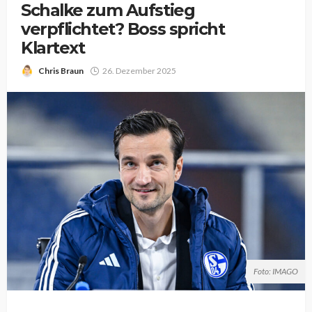
Schalke zum Aufstieg
verpflichtet? Boss spricht
Klartext
Chris Braun
26. Dezember 2025
Foto: IMAGO