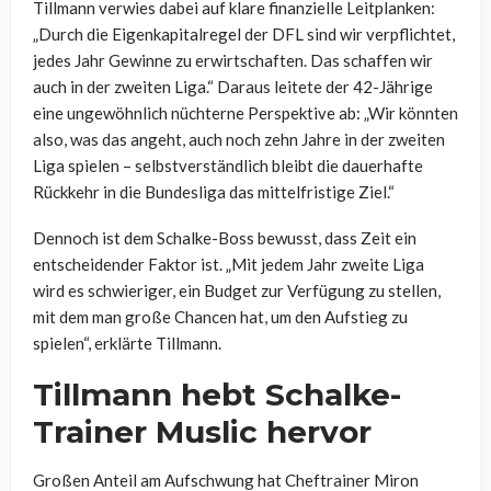
Tillmann verwies dabei auf klare finanzielle Leitplanken:
„Durch die Eigenkapitalregel der DFL sind wir verpflichtet,
jedes Jahr Gewinne zu erwirtschaften. Das schaffen wir
auch in der zweiten Liga.“ Daraus leitete der 42-Jährige
eine ungewöhnlich nüchterne Perspektive ab: „Wir könnten
also, was das angeht, auch noch zehn Jahre in der zweiten
Liga spielen – selbstverständlich bleibt die dauerhafte
Rückkehr in die Bundesliga das mittelfristige Ziel.“
Dennoch ist dem Schalke-Boss bewusst, dass Zeit ein
entscheidender Faktor ist. „Mit jedem Jahr zweite Liga
wird es schwieriger, ein Budget zur Verfügung zu stellen,
mit dem man große Chancen hat, um den Aufstieg zu
spielen“, erklärte Tillmann.
Tillmann hebt Schalke-
Trainer Muslic hervor
Großen Anteil am Aufschwung hat Cheftrainer Miron