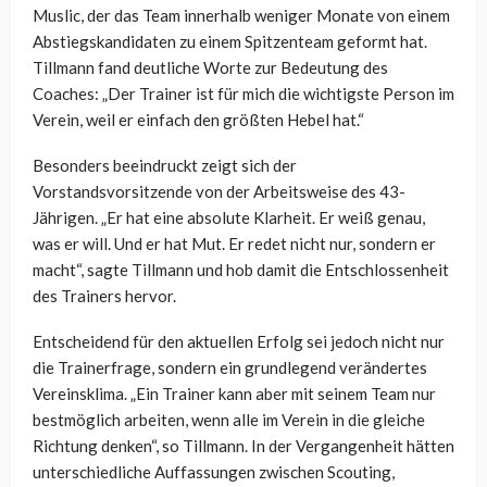
Muslic, der das Team innerhalb weniger Monate von einem
Abstiegskandidaten zu einem Spitzenteam geformt hat.
Tillmann fand deutliche Worte zur Bedeutung des
Coaches: „Der Trainer ist für mich die wichtigste Person im
Verein, weil er einfach den größten Hebel hat.“
Besonders beeindruckt zeigt sich der
Vorstandsvorsitzende von der Arbeitsweise des 43-
Jährigen. „Er hat eine absolute Klarheit. Er weiß genau,
was er will. Und er hat Mut. Er redet nicht nur, sondern er
macht“, sagte Tillmann und hob damit die Entschlossenheit
des Trainers hervor.
Entscheidend für den aktuellen Erfolg sei jedoch nicht nur
die Trainerfrage, sondern ein grundlegend verändertes
Vereinsklima. „Ein Trainer kann aber mit seinem Team nur
bestmöglich arbeiten, wenn alle im Verein in die gleiche
Richtung denken“, so Tillmann. In der Vergangenheit hätten
unterschiedliche Auffassungen zwischen Scouting,