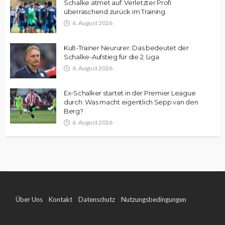
Schalke atmet auf: Verletzter Profi
überraschend zurück im Training
6. August 2026
Kult-Trainer Neururer: Das bedeutet der
Schalke-Aufstieg für die 2. Liga
6. August 2026
Ex-Schalker startet in der Premier League
durch: Was macht eigentlich Sepp van den
Berg?
6. August 2026
Über Uns
Kontakt
Datenschutz
Nutzungsbedingungen
Impressum