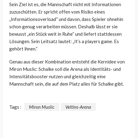
Sein Ziel ist es, die Mannschaft nicht mit Informationen
zuzuschütten. Er spricht offen vom Risiko eines
„Informationsoverload“ und davon, dass Spieler ohnehin
schon genug verarbeiten müssen. Deshalb lässt er sie
bewusst „ein Stück weit in Ruhe“ und liefert stattdessen
Lösungen. Sein Leitsatz lautet: „It’s a players game. Es
gehört ihnen.“
Genau aus dieser Kombination entsteht die Kernidee von
Miron Muslic: Schalke soll die Arena als Identitäts- und
Intensitätsbooster nutzen und gleichzeitig eine
Mannschaft sein, die auf dem Platz alles für Schalke gibt.
Tags :
Miron Muslic
Veltins-Arena