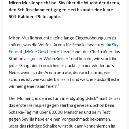
Miron Muslic spricht bei Sky über die Wucht der Arena,
den Schlüsselmoment gegen Hertha und seine klare
S04-Kabinen-Philosophie.
Miron Muslic brauchte keine lange Eingewöhnung, um zu
spüren, was die Veltins-Arena für Schalke bedeutet.
Im Sky-
Format „Meine Geschichte“
bezeichnet der Cheftrainer das
Stadion als „unser Wohnzimmer“ und betont, wie stark ihn
jeder Gang hinein noch immer packt: „Immer wieder aufs
Neue, wenn ich die Arena betrete, denke ich daran, wie
schön es ist, wie wunderbar es ist und welche Fußballfeste
wir hier gemeinsam feiern.“
Der Moment, in dem es für ihn endgültig „Klick“ machte, sei
das erste Heimspiel gegen Hertha gewesen. Schon beim
Schalke-Tag mit über 80.000 Menschen und beim Test
gegen Sevilla habe er einen Vorgeschmack bekommen,
„aber das richtige Schalke wirst du dann kennenlernen im