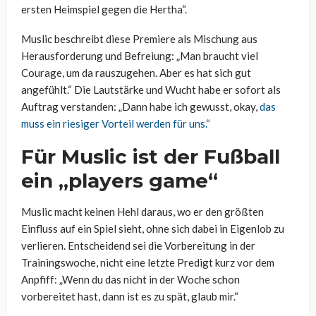
ersten Heimspiel gegen die Hertha“.
Muslic beschreibt diese Premiere als Mischung aus
Herausforderung und Befreiung: „Man braucht viel
Courage, um da rauszugehen. Aber es hat sich gut
angefühlt.“ Die Lautstärke und Wucht habe er sofort als
Auftrag verstanden: „Dann habe ich gewusst, okay,
das
muss ein riesiger Vorteil werden für uns.“
Für Muslic ist der Fußball
ein „players game“
Muslic macht keinen Hehl daraus, wo er den größten
Einfluss auf ein Spiel sieht, ohne sich dabei in Eigenlob zu
verlieren. Entscheidend sei die Vorbereitung in der
Trainingswoche, nicht eine letzte Predigt kurz vor dem
Anpfiff: „Wenn du das nicht in der Woche schon
vorbereitet hast, dann ist es zu spät, glaub mir.“