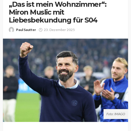
„Das ist mein Wohnzimmer“:
Miron Muslic mit
Liebesbekundung für S04
Paul Sautter
23. Dezember 2025
Foto: IMAGO