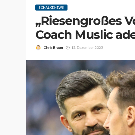
SCHALKE NEWS
„Riesengroßes Vo
Coach Muslic ade
Chris Braun
15. Dezember 2025