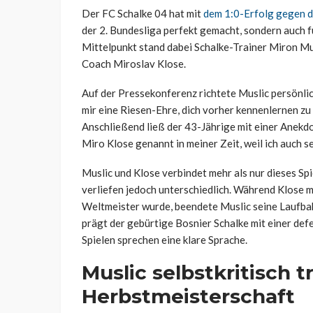
Der FC Schalke 04 hat mit
dem 1:0-Erfolg gegen d
der 2. Bundesliga perfekt gemacht, sondern auch 
Mittelpunkt stand dabei Schalke-Trainer Miron M
Coach Miroslav Klose.
Auf der Pressekonferenz richtete Muslic persönli
mir eine Riesen-Ehre, dich vorher kennenlernen zu 
Anschließend ließ der 43-Jährige mit einer Anekdo
Miro Klose genannt in meiner Zeit, weil ich auch se
Muslic und Klose verbindet mehr als nur dieses Spi
verliefen jedoch unterschiedlich. Während Klose
Weltmeister wurde, beendete Muslic seine Laufbah
prägt der gebürtige Bosnier Schalke mit einer def
Spielen sprechen eine klare Sprache.
Muslic selbstkritisch t
Herbstmeisterschaft