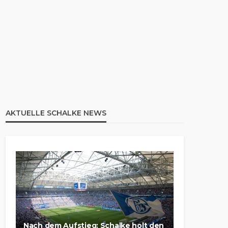
AKTUELLE SCHALKE NEWS
Nach dem Aufstieg: Schalke holt den