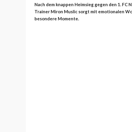
Nach dem knappen Heimsieg gegen den 1. FC Nür
Trainer Miron Muslic sorgt mit emotionalen Wor
besondere Momente.