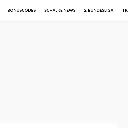
BONUSCODES
SCHALKE NEWS
2. BUNDESLIGA
TR