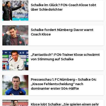
Schalke im Glück? FCN-Coach Klose tobt
über Schiedsrichter
Schalke fordert Nürnberg: Davor warnt
Coach Klose
„Fantastisch“: FCN-Trainer Klose schwärmt
von Stimmung auf Schalke
Presseschau 1. FC Nürnberg – Schalke 04:
„Krasse Fehlentscheidung“ nach
dominanter erster S04-Hälfte
Klose lobt Schalke: „Sie spielen einen sehr