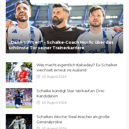
„Dann trifft er!“ – Schalke-Coach Muslic über das
schönste Tor seiner Trainerkarriere
Was macht eigentlich Kabadayi? Ex-Schalker
wechselt erneut ins Ausland
10. August 2026
Schalke kündigt Star-Verkauf an: Drei
Kandidaten
10. August 2026
Schalkes Woche: Real-Kracher als große
Generalprobe
10. August 2026