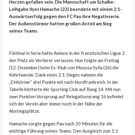
Herzen gefallen sein. Die Mannschaft um Schalke-
Leihgabe Ilyes Hamache (22) beendete mit einem 2:1-
Auswärtserfolg gegen den FC Pau ihre Negativserie.
Der Außenstürmer hatten großen Anteil am Sieg
seines Teams.
Fünfmal in Serie hatte Amiens in der französischen Ligue 2
den Platz als Verlierer verlassen. Nun folgte am Freitag
(12. Dezember) beim Ex-Klub von Moussa Sylla (26) die
Kehrtwende. Dank eines 2:1-Sieges nahmen die
„Einhörner“ drei Punkte mit nach Nordfrankreich. In der
Tabelle kletterte der Sporting Club auf Rang 14. Mit nun
zwei Punkten Vorsprung auf Relegationsrang 16 befindet
sich der Verein aber immer noch in der Nähe der
Abstiegsplätze.
Hamache sorgte gegen Pau nach 20 Minuten für die
wichtige Führung seines Teams. Den Ausgleich zum 1:1