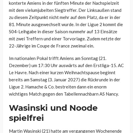
konterte Amiens in der fünften Minute der Nachspielzeit
mit dem vielumjubelten Siegtreffer. Der Linksaußen stand
zu diesem Zeitpunkt nicht mehr auf dem Platz, da er in der
81. Minute ausgewechselt wurde. In der Ligue 2 kommt die
S04-Leihgabe in dieser Saison nunmehr auf 13 Einsätze
mit zwei Treffern und einer Torvorlage. Zudem netzte der
22-Jährige im Coupe de France zweimal ein.
Im nationalen Pokal trifft Amiens am Sonntag (21.
Dezember) um 17:30 Uhr auswärts auf den Erstliga-15. AC
Le Havre. Nach einer kurzen Weihnachtspause beginnt
bereits am Samstag (3. Januar 2027) die Rückrunde in der
Ligue 2. Hamache & Co. bestreiten dann ein enorm
wichtiges Match gegen den Tabellennachbarn AS Nancy.
Wasinski und Noode
spielfrei
Martin Wasinski (21) hatte am vergangenen Wochenende