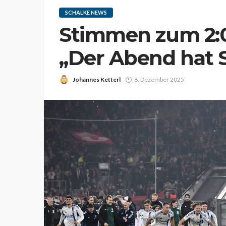
SCHALKE NEWS
Stimmen zum 2:0
„Der Abend hat
Johannes Ketterl
6. Dezember 2025