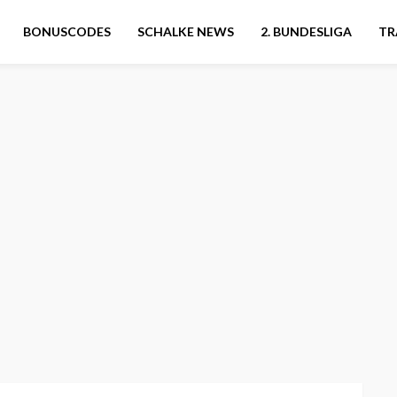
BONUSCODES
SCHALKE NEWS
2. BUNDESLIGA
TR