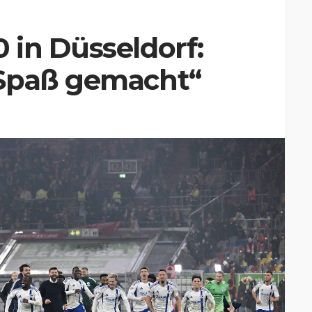
 in Düsseldorf:
 Spaß gemacht“