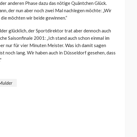
n oder anderen Phase dazu das nötige Quäntchen Glück.
mann, der nun aber noch zwei Mal nachlegen möchte: „Wir
– die möchten wir beide gewinnen.“
er glücklich, der Sportdirektor trat aber dennoch auch
che Saisonfinale 2001: „Ich stand auch schon einmal im
er nur für vier Minuten Meister. Was ich damit sagen
n ist noch lang. Wir haben auch in Düsseldorf gesehen, dass
“
Mulder