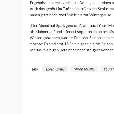
Ergebnissen steckt viel harte Arbeit, in der eine
Auch das gehört im Fußball dazu“, so der Schluss
haben jetzt noch zwei Spiele bis zur Winterpause 
„Der Abend hat Spaß gemacht“, war auch Youri Muld
als Mahner auf und erinnert sogar an das dramatis
Winter ganz oben, war am Ende der Saison dann ab
möchte: Es sind erst 15 Spiele gespielt, die Saiso
wir uns in einigen Bereichen noch steigern können.
Tags :
Loris Karius
Miron Muslic
Youri 