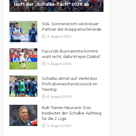
läuft der „Schalke-Tach“ 2026 ab
S04: Sonnenstrom wird neuer
Partner der Knappenschmiede
6. August 2026
Facundo Buonanotte kommt
wohl nicht, dafür Krepin Diatta?
6. August 2026
Schalke atmet auf: Verletzter
Profi überraschend zurück im
Training
6. August 2026
Kult-Trainer Neururer: Das
bedeutet der Schalke-Aufstieg
für die 2. Liga
6. August 2026