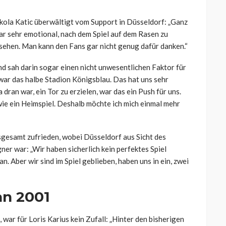
la Katic überwältigt vom Support in Düsseldorf: „
Ganz
war sehr emotional, nach dem Spiel auf dem Rasen zu
u sehen. Man kann den Fans gar nicht genug dafür danken.“
nd sah darin sogar einen nicht unwesentlichen Faktor für
war das halbe Stadion Königsblau. Das hat uns sehr
dran war, ein Tor zu erzielen, war das ein Push für uns.
wie ein Heimspiel. Deshalb möchte ich mich einmal mehr
sgesamt zufrieden, wobei Düsseldorf aus Sicht des
er war: „Wir haben sicherlich kein perfektes Spiel
lan. Aber wir sind im Spiel geblieben, haben uns in ein, zwei
an 2001
war für Loris Karius kein Zufall: „Hinter den bisherigen