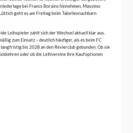
tsniederlage bei Francs Borains hinnehmen. Massimo
 Lüttich geht es am Freitag beim Tabellennachbarn
de Leihspieler zahlt sich der Wechsel aktuell klar aus.
ig zum Einsatz – deutlich häufiger, als es beim FC
 langfristig bis 2028 an den Revierclub gebunden. Ob sie
ückkehren oder ob die Leihvereine ihre Kaufoptionen