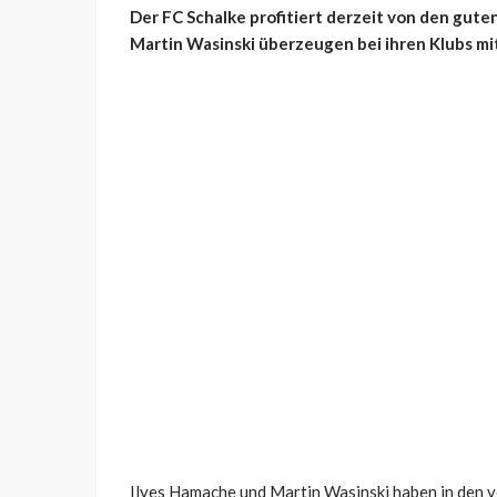
Der FC Schalke profitiert derzeit von den gute
Martin Wasinski überzeugen bei ihren Klubs mi
Ilyes Hamache und Martin Wasinski haben in den