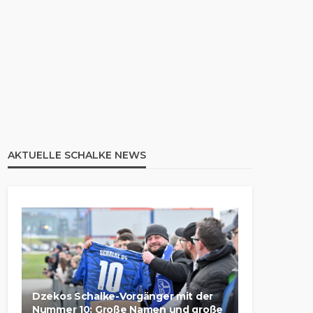
AKTUELLE SCHALKE NEWS
Dzekos Schalke-Vorgänger mit der
Nummer 10: Große Namen und große