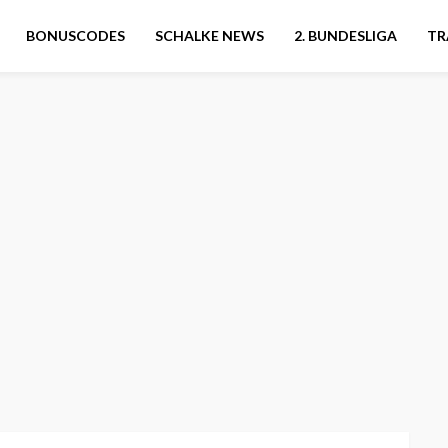
BONUSCODES
SCHALKE NEWS
2. BUNDESLIGA
TR