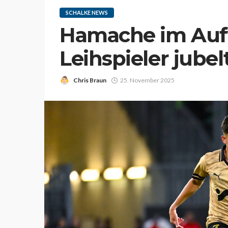
SCHALKE NEWS
Hamache im Aufw
Leihspieler jubel
Chris Braun
25. November 2025