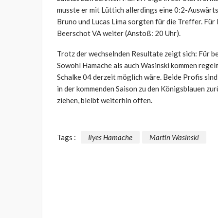
musste er mit Lüttich allerdings eine 0:2-Auswär
Bruno und Lucas Lima sorgten für die Treffer. Für
Beerschot VA weiter (Anstoß: 20 Uhr).
Trotz der wechselnden Resultate zeigt sich: Für bei
Sowohl Hamache als auch Wasinski kommen regelmäß
Schalke 04 derzeit möglich wäre. Beide Profis sind
in der kommenden Saison zu den Königsblauen zur
ziehen, bleibt weiterhin offen.
Tags :
Ilyes Hamache
Martin Wasinski