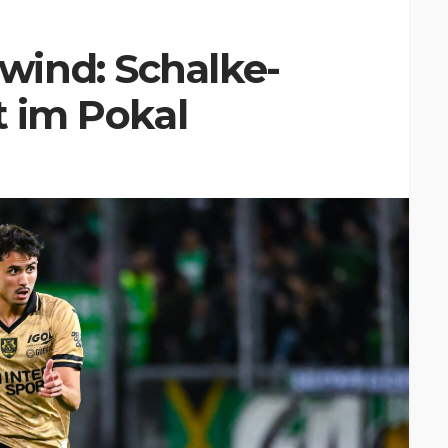
ind: Schalke-
t im Pokal