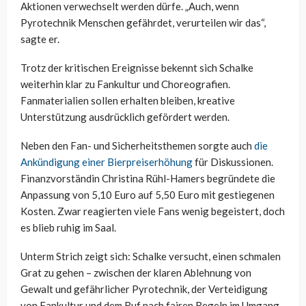
Aktionen verwechselt werden dürfe. „Auch, wenn
Pyrotechnik Menschen gefährdet, verurteilen wir das“,
sagte er.
Trotz der kritischen Ereignisse bekennt sich Schalke
weiterhin klar zu Fankultur und Choreografien.
Fanmaterialien sollen erhalten bleiben, kreative
Unterstützung ausdrücklich gefördert werden.
Neben den Fan- und Sicherheitsthemen sorgte auch
die
Ankündigung einer Bierpreiserhöhung
für Diskussionen.
Finanzvorständin Christina Rühl-Hamers begründete die
Anpassung von 5,10 Euro auf 5,50 Euro mit gestiegenen
Kosten. Zwar reagierten viele Fans wenig begeistert, doch
es blieb ruhig im Saal.
Unterm Strich zeigt sich: Schalke versucht, einen schmalen
Grat zu gehen – zwischen der klaren Ablehnung von
Gewalt und gefährlicher Pyrotechnik, der Verteidigung
von Fankultur und dem Ruf nach fairen Regeln im Umgang