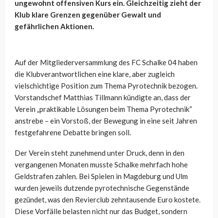
ungewohnt offensiven Kurs ein. Gleichzeitig zieht der
Klub klare Grenzen gegenüber Gewalt und
gefährlichen Aktionen.
Auf der Mitgliederversammlung des FC Schalke 04 haben
die Klubverantwortlichen eine klare, aber zugleich
vielschichtige Position zum Thema Pyrotechnik bezogen.
Vorstandschef Matthias Tillmann kündigte an, dass der
Verein „praktikable Lösungen beim Thema Pyrotechnik“
anstrebe – ein Vorstoß, der Bewegung in eine seit Jahren
festgefahrene Debatte bringen soll.
Der Verein steht zunehmend unter Druck, denn in den
vergangenen Monaten musste Schalke mehrfach hohe
Geldstrafen zahlen. Bei Spielen in Magdeburg und Ulm
wurden jeweils dutzende pyrotechnische Gegenstände
gezündet, was den Revierclub zehntausende Euro kostete.
Diese Vorfälle belasten nicht nur das Budget, sondern