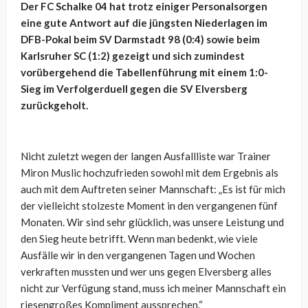
Der FC Schalke 04 hat trotz einiger Personalsorgen
eine gute Antwort auf die jüngsten Niederlagen im
DFB-Pokal beim SV Darmstadt 98 (0:4) sowie beim
Karlsruher SC (1:2) gezeigt und sich zumindest
vorübergehend die Tabellenführung mit einem 1:0-
Sieg im Verfolgerduell gegen die SV Elversberg
zurückgeholt.
Nicht zuletzt wegen der langen Ausfallliste war Trainer
Miron Muslic hochzufrieden sowohl mit dem Ergebnis als
auch mit dem Auftreten seiner Mannschaft: „Es ist für mich
der vielleicht stolzeste Moment in den vergangenen fünf
Monaten. Wir sind sehr glücklich, was unsere Leistung und
den Sieg heute betrifft. Wenn man bedenkt, wie viele
Ausfälle wir in den vergangenen Tagen und Wochen
verkraften mussten und wer uns gegen Elversberg alles
nicht zur Verfügung stand, muss ich meiner Mannschaft ein
riesengroßes Kompliment aussprechen.“