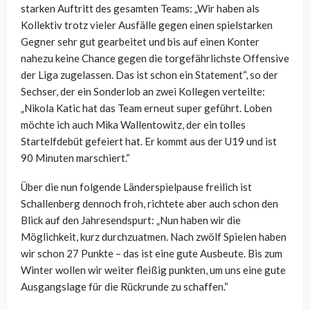
starken Auftritt des gesamten Teams: „Wir haben als
Kollektiv trotz vieler Ausfälle gegen einen spielstarken
Gegner sehr gut gearbeitet und bis auf einen Konter
nahezu keine Chance gegen die torgefährlichste Offensive
der Liga zugelassen. Das ist schon ein Statement“, so der
Sechser, der ein Sonderlob an zwei Kollegen verteilte:
„Nikola Katic hat das Team erneut super geführt. Loben
möchte ich auch Mika Wallentowitz, der ein tolles
Startelfdebüt gefeiert hat. Er kommt aus der U19 und ist
90 Minuten marschiert.“
Über die nun folgende Länderspielpause freilich ist
Schallenberg dennoch froh, richtete aber auch schon den
Blick auf den Jahresendspurt: „Nun haben wir die
Möglichkeit, kurz durchzuatmen. Nach zwölf Spielen haben
wir schon 27 Punkte – das ist eine gute Ausbeute. Bis zum
Winter wollen wir weiter fleißig punkten, um uns eine gute
Ausgangslage für die Rückrunde zu schaffen.“