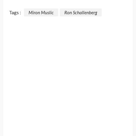
Tags :
Miron Muslic
Ron Schallenberg