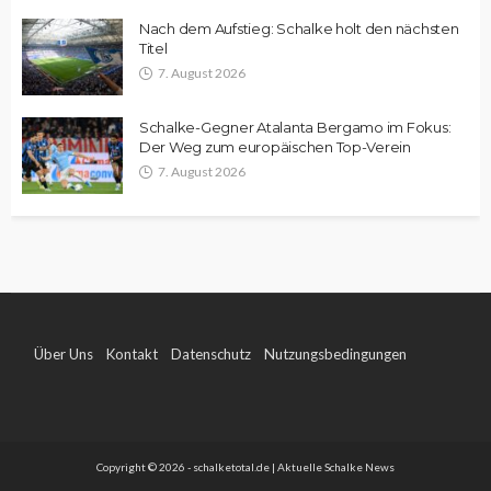
Nach dem Aufstieg: Schalke holt den nächsten
Titel
7. August 2026
Schalke-Gegner Atalanta Bergamo im Fokus:
Der Weg zum europäischen Top-Verein
7. August 2026
Über Uns
Kontakt
Datenschutz
Nutzungsbedingungen
Impressum
Copyright © 2026 - schalketotal.de | Aktuelle Schalke News