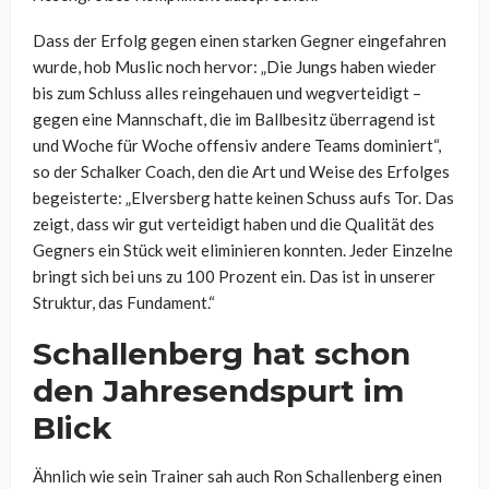
Dass der Erfolg gegen einen starken Gegner eingefahren
wurde, hob Muslic noch hervor: „Die Jungs haben wieder
bis zum Schluss alles reingehauen und wegverteidigt –
gegen eine Mannschaft, die im Ballbesitz überragend ist
und Woche für Woche offensiv andere Teams dominiert“,
so der Schalker Coach, den die Art und Weise des Erfolges
begeisterte: „Elversberg hatte keinen Schuss aufs Tor. Das
zeigt, dass wir gut verteidigt haben und die Qualität des
Gegners ein Stück weit eliminieren konnten. Jeder Einzelne
bringt sich bei uns zu 100 Prozent ein. Das ist in unserer
Struktur, das Fundament.“
Schallenberg hat schon
den Jahresendspurt im
Blick
Ähnlich wie sein Trainer sah auch Ron Schallenberg einen