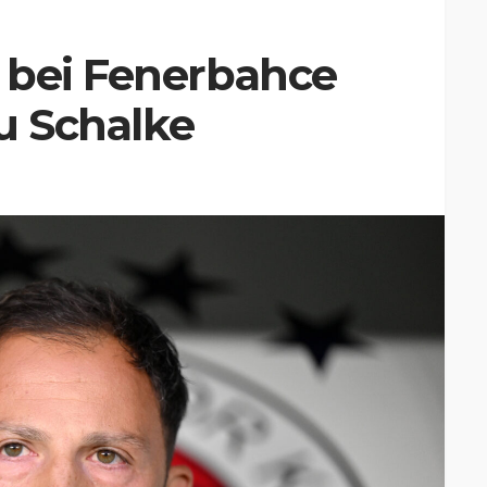
 bei Fenerbahce
zu Schalke