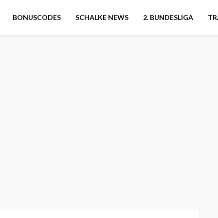
BONUSCODES
SCHALKE NEWS
2. BUNDESLIGA
TR