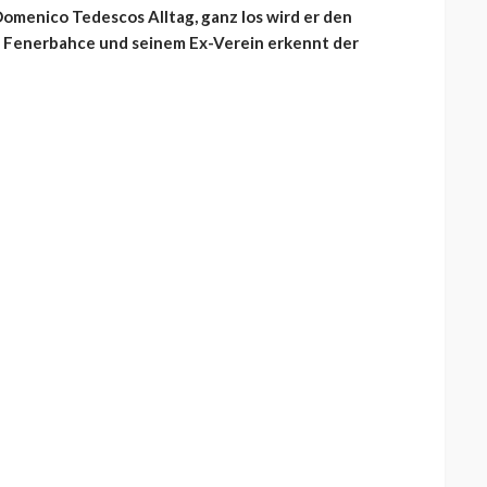
 Domenico Tedescos Alltag, ganz los wird er den
n Fenerbahce und seinem Ex-Verein erkennt der