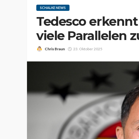
SCHALKE NEWS
Tedesco erkennt
viele Parallelen 
Chris Braun
23. Oktober 2025