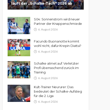
läuft der „Schalke-Tach“ 2026 ab
S04: Sonnenstrom wird neuer
Partner der Knappenschmiede
6. August 2026
Facundo Buonanotte kommt
wohl nicht, dafür Krepin Diatta?
6. August 2026
Schalke atmet auf: Verletzter
Profi überraschend zurück im
Training
6. August 2026
Kult-Trainer Neururer: Das
bedeutet der Schalke-Aufstieg
für die 2. Liga
6. August 2026