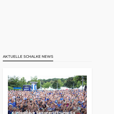
AKTUELLE SCHALKE NEWS
Königsblaue Saisoneröffnung: So