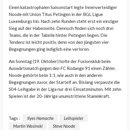
Einen katastrophalen Saisonstart legte Innenverteidiger
Noode mit Union Titus Petingen in der BGL Ligue
Luxemburgs hin. Nach zehn Runden steht erst ein einziger
Sieg auf der Habenseite. Dennoch finden sich noch drei
Teams, die in der Tabelle hinter Petingen liegen. Die
Tendenz ist leicht positiv, denn von den jüngsten vier
Begegnungen ging lediglich eine verloren.
Am Sonntag (19. Oktober) holte der Fusionsklub beim
Auswärtsmatch gegen den
FC
Rodange
91 einen Zähler.
Noode gehörte beim 1:1, wie auch in den anderen
Begegnungen zuvor, der Startelf an. Bislang verpasste die
S04-Leihgabe in der Liga nur drei Einsatzminuten. Mit zehn
Spielen ist der 20-Jährige unumstrittene Stammkraft.
Tags :
Ilyes Hamache
Leihspieler
Martin Wasinski
Steve Noode