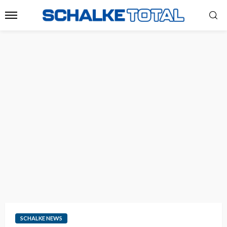
SCHALKE NEWS