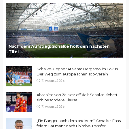
Nach dem Aufstieg: Schalke holt den nächsten
Titel
Schalke-Gegner Atalanta Bergamo im Fokus:
Der Weg zum europäischen Top-Verein
7. August 2026
Abschied von Zalazar offiziell: Schalke sichert
sich besondere Klausel
7. August 2026
„Ein Banger nach dem anderen“: Schalke-Fans
feiern Baumann nach Ebimbe-Transfer