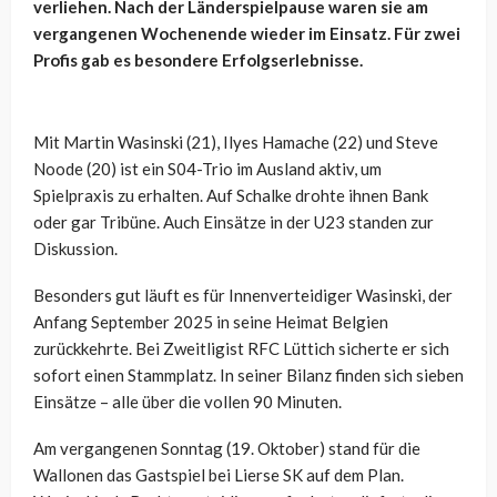
verliehen. Nach der Länderspielpause waren sie am
vergangenen Wochenende wieder im Einsatz. Für zwei
Profis gab es besondere Erfolgserlebnisse.
Mit Martin Wasinski (21), Ilyes Hamache (22) und Steve
Noode (20) ist ein S04-Trio im Ausland aktiv, um
Spielpraxis zu erhalten. Auf Schalke drohte ihnen Bank
oder gar Tribüne. Auch Einsätze in der U23 standen zur
Diskussion.
Besonders gut läuft es für Innenverteidiger Wasinski, der
Anfang September 2025 in seine Heimat Belgien
zurückkehrte. Bei Zweitligist RFC Lüttich sicherte er sich
sofort einen Stammplatz. In seiner Bilanz finden sich sieben
Einsätze – alle über die vollen 90 Minuten.
Am vergangenen Sonntag (19. Oktober) stand für die
Wallonen das Gastspiel bei Lierse SK auf dem Plan.