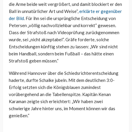
die Arme beide weit vergrößert, und damit blockiert er den
Ball in unnatürlicher Art und Weise“,
erklärte er gegenüber
der Bild
. Für ihn sei die ursprüngliche Entscheidung von
Petersen „völlig nachvollziehbar und korrekt“ gewesen.
Dass der Strafstoß nach Videoprüfung zurückgenommen
wurde, sei „nicht akzeptabel“. Gräfe forderte, solche
Entscheidungen künftig stehen zu lassen: „Wir sind nicht
beim Handball, sondern beim Fußball – das hätte einen
Strafstoß geben müssen.“
Während Hannover über die Schiedsrichterentscheidung
haderte, durfte Schalke jubeln. Mit dem deutlichen 3:0-
Erfolg setzten sich die Königsblauen zumindest
vorübergehend an die Tabellenspitze. Kapitän Kenan
Karaman zeigte sich erleichtert: „Wir haben zwei
schwierige Jahre hinter uns, im Moment können wir das
genießen.“