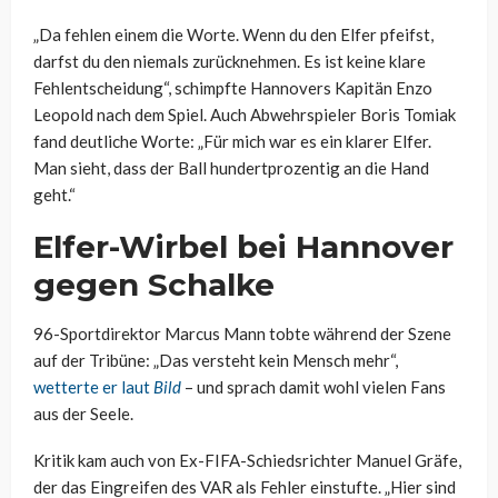
„Da fehlen einem die Worte. Wenn du den Elfer pfeifst,
darfst du den niemals zurücknehmen. Es ist keine klare
Fehlentscheidung“, schimpfte Hannovers Kapitän Enzo
Leopold nach dem Spiel. Auch Abwehrspieler Boris Tomiak
fand deutliche Worte: „Für mich war es ein klarer Elfer.
Man sieht, dass der Ball hundertprozentig an die Hand
geht.“
Elfer-Wirbel bei Hannover
gegen Schalke
96-Sportdirektor Marcus Mann tobte während der Szene
auf der Tribüne: „Das versteht kein Mensch mehr“,
wetterte er laut
Bild
– und sprach damit wohl vielen Fans
aus der Seele.
Kritik kam auch von Ex-FIFA-Schiedsrichter Manuel Gräfe,
der das Eingreifen des VAR als Fehler einstufte. „Hier sind