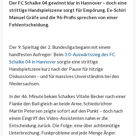
Der FC Schalke 04 gewinnt klar in Hannover – doch eine
strittige Handspielszene sorgt für Empörung. Ex-Schiri
Manuel Gräfe und die 96-Profis sprechen von einer
Fehlentscheidung.
Der 9. Spieltag der 2. Bundesliga begann mit einem
handfesten Aufreger: Beim
3:0-Auswärtssieg des FC
Schalke 04 in Hannover
sorgte eine strittige
Handspielszene kurz nach der Pause für hitzige
Diskussionen – und für massives Unverständnis bei den
Niedersachsen.
In der 46. Minute bekam Schalkes Vitalie Becker nach einer
Flanke den Ball gleich an beide Arme. Schiedsrichter
Martin Petersen zeigte sofort auf den Punkt – doch nach
einem Eingriff des Video-Assistenten nahm er die
Entscheidung zurück. Die Folge: eine über achtminütige
Unterbrechung, Funkprobleme und jede Menge Ärger.