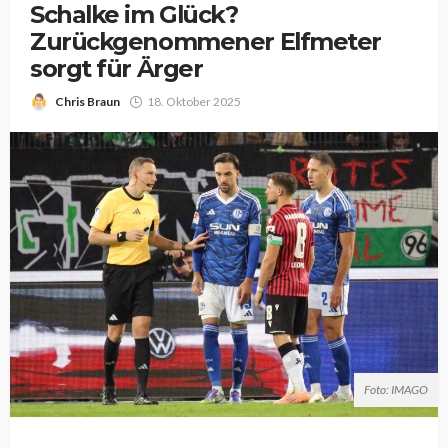
Schalke im Glück?
Zurückgenommener Elfmeter
sorgt für Ärger
Chris Braun
18. Oktober 2025
Foto: IMAGO