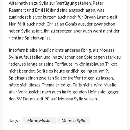
Alternativen zu Sylla zur Verfügung stehen. Peter
Remmert und Emil Höjlund sind angeschlagen, was
zumindest bis vor kurzem auch noch für Bryan Lasme galt.
Nun fällt auch noch Christian Gomis aus, der zwar schon
neben Sylla spielt, ihn zu ersetzen aber auch wohl nicht der
richtige Spielertyp ist.
Insofern bleibe Muslic nichts anderes übrig, als Moussa
Sylla aufzustellen und ihn zwischen den Spieltagen stark zu
reden, so lange er seine Torflaute im königsblauen Trikot
nicht beendet. Sollte es heute endlich gelingen, am 9.
Spieltag seinen zweiten Saisontreffer folgen zu lassen,
hätte sich dieses Thema erledigt. Falls nicht, wird Muslic
aller Voraussicht nach auch im folgenden Heimspiel gegen
den SV Darmstadt 98 auf Moussa Sylla setzen.
Tags :
Miron Muslic
Moussa Sylla