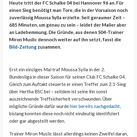
Heute tritt der FC Schalke 04 bei Hannover 96 an. Für
einen Sieg benötigt man Tore, die in der Vorsaison noch
zuverlässig Moussa Sylla erzielte. Seit geraumer Zeit –
685 Minuten, um genau zu sein – leidet der Malier aber
an Ladehemmung. Die Gründe, aus denen S04-Trainer
Miron Muslic dennoch weiter auf ihn setzt, fasst die
Bild-Zeitung
zusammen.
Erst ein einziges Mal traf Moussa Sylla in der 2.
Bundesliga in dieser Saison für seinen Club FC Schalke 04.
Gleich zum Auftakt steuerte er einen Treffer zum 2:1-Sieg
über Hertha BSC bei – seitdem ist seine ihn sonst
auszeichnende Treffsicherheit verschwunden. Über
mögliche Gründe dafür wurde
hier bereits nachgedacht
,
bislang konnten diese noch nicht eindeutig identifiziert
oder gar abgestellt werden.
Trainer Miron Muslic lässt allerdings keinen Zweifel daran,