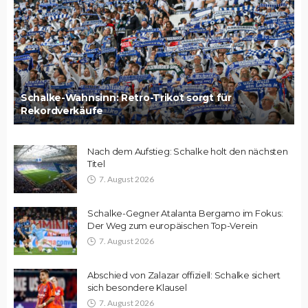
Schalke-Wahnsinn: Retro-Trikot sorgt für
Rekordverkäufe
Nach dem Aufstieg: Schalke holt den nächsten
Titel
7. August 2026
Schalke-Gegner Atalanta Bergamo im Fokus:
Der Weg zum europäischen Top-Verein
7. August 2026
Abschied von Zalazar offiziell: Schalke sichert
sich besondere Klausel
7. August 2026